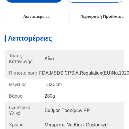
Λεπτομέρειες
Περιγραφή Προϊόντος
Λεπτομέρειες
Τόπος
Κίνα
Καταγωγής:
Πιστοποίηση:
FDA,MSDS,CPSIA,Regulation(EU)no.102
Μέγεθος:
13X3cm
Βάρος:
280g
Εξωτερικό
Βαθμός Τροφίμων PP
Υλικό:
Χρώμα:
Μπορέστε Να Είστε Customizd