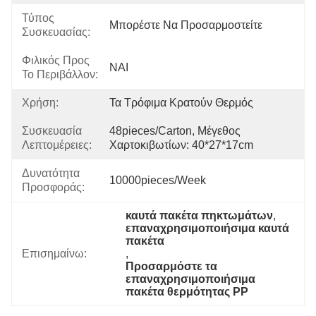
Τύπος
Μπορέστε Να Προσαρμοστείτε
Συσκευασίας:
Φιλικός Προς
ΝΑΙ
Το Περιβάλλον:
Χρήση:
Τα Τρόφιμα Κρατούν Θερμός
Συσκευασία
48pieces/carton, Μέγεθος 
Λεπτομέρειες:
Χαρτοκιβωτίων: 40*27*17cm
Δυνατότητα
10000pieces/week
Προσφοράς:
καυτά πακέτα πηκτωμάτων
, 
επαναχρησιμοποιήσιμα καυτά 
πακέτα
Επισημαίνω:
, 
Προσαρμόστε τα 
επαναχρησιμοποιήσιμα 
πακέτα θερμότητας PP