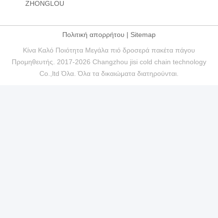
ZHONGLOU
Πολιτική απορρήτου
|
Sitemap
Κίνα Καλό Ποιότητα Μεγάλα πιό δροσερά πακέτα πάγου
Προμηθευτής. 2017-2026 Changzhou jisi cold chain technology
Co.,ltd Όλα. Όλα τα δικαιώματα διατηρούνται.