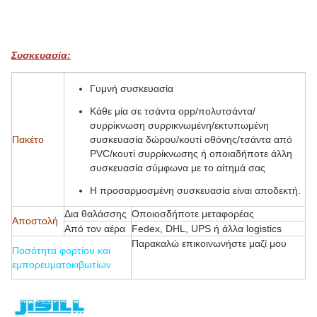
Συσκευασία:
Γυμνή συσκευασία
Κάθε μία σε τσάντα opp/πολυτσάντα/
συρρίκνωση συρρικνωμένη/εκτυπωμένη
Πακέτο
συσκευασία δώρου/κουτί οθόνης/τσάντα από
PVC/κουτί συρρίκνωσης ή οποιαδήποτε άλλη
συσκευασία σύμφωνα με το αίτημά σας
Η προσαρμοσμένη συσκευασία είναι αποδεκτή.
Δια θαλάσσης
Οποιοσδήποτε μεταφορέας
Αποστολή
Από τον αέρα
Fedex, DHL, UPS ή άλλα logistics
Παρακαλώ επικοινωνήστε μαζί μου
Ποσότητα φορτίου και
εμπορευματοκιβωτίων