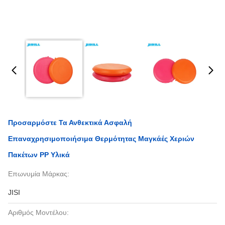
Προσαρμόστε Τα Ανθεκτικά Ασφαλή
Επαναχρησιμοποιήσιμα Θερμότητας Μαγκάές Χεριών
Πακέτων PP Υλικά
Επωνυμία Μάρκας:
JISI
Αριθμός Μοντέλου: