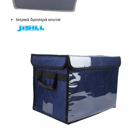
Ιατρικά δροσερά κουτιά