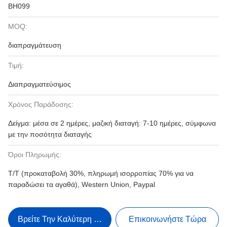
BH099
MOQ:
διαπραγμάτευση
Τιμή:
Διαπραγματεύσιμος
Χρόνος Παράδοσης:
Δείγμα: μέσα σε 2 ημέρες, μαζική διαταγή: 7-10 ημέρες, σύμφωνα
με την ποσότητα διαταγής
Όροι Πληρωμής:
T/T (προκαταβολή 30%, πληρωμή ισορροπίας 70% για να
παραδώσει τα αγαθά), Western Union, Paypal
Βρείτε Την Καλύτερη Τιμή
Επικοινωνήστε Τώρα