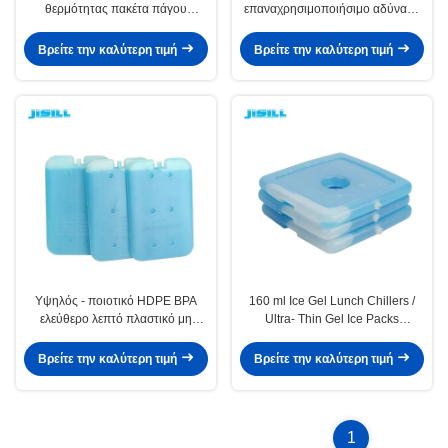
θερμότητας πακέτα πάγου
επαναχρησιμοποιήσιμο αδύναμο
μεσημεριανού γεύματος υλικών
παγωτό για μεσημεριανό γεύμα
πιό δροσερά λεπτά για το
Βρείτε την καλύτερη τιμή
Βρείτε την καλύτερη τιμή
καλαθάκι με φαγητό
Υψηλός - ποιοτικό HDPE BPA
160 ml Ice Gel Lunch Chillers /
ελεύθερο λεπτό πλαστικό μη
Ultra- Thin Gel Ice Packs
τοξικό δροσερό δοχείο ψύξης
Θερμικός τύπος για τρόφιμα
πακέτων πάγου πηκτωμάτων
κατεψυγμένα
Βρείτε την καλύτερη τιμή
Βρείτε την καλύτερη τιμή
σκληρό για τα παγωμένα τρόφιμα
στην τσάντα μεσημεριανού
γεύματος
1