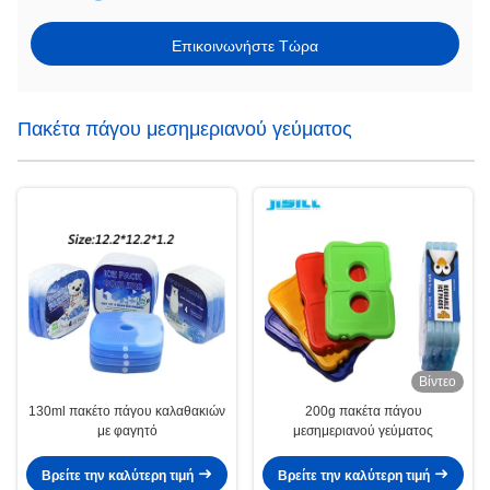
Επικοινωνήστε Τώρα
Πακέτα πάγου μεσημεριανού γεύματος
Βίντεο
130ml πακέτο πάγου καλαθακιών
200g πακέτα πάγου
με φαγητό
μεσημεριανού γεύματος
Βρείτε την καλύτερη τιμή
Βρείτε την καλύτερη τιμή