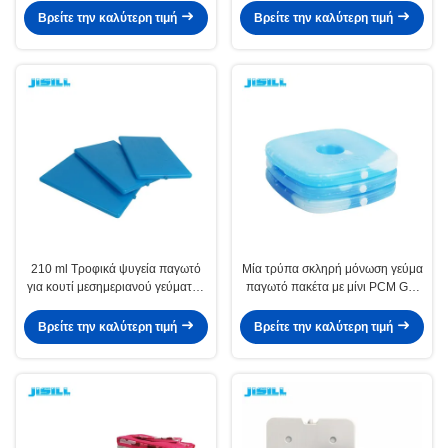
πακέτα για τρόφιμα κατεψυγμένα
για σπίτι για κατεψυγμένα τρόφιμα
Βρείτε την καλύτερη τιμή
Βρείτε την καλύτερη τιμή
210 ml Τροφικά ψυγεία παγωτό
Μία τρύπα σκληρή μόνωση γεύμα
για κουτί μεσημεριανού γεύματος
παγωτό πακέτα με μίνι PCM Gel
και ψυγεία
ψύξη στοιχεία για τα τρόφιμα
κατεψυγμένα
Βρείτε την καλύτερη τιμή
Βρείτε την καλύτερη τιμή