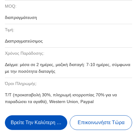
MOQ:
διαπραγμάτευση
Τιμή:
Διαπραγματεύσιμος
Χρόνος Παράδοσης:
Δείγμα: μέσα σε 2 ημέρες, μαζική διαταγή: 7-10 ημέρες, σύμφωνα
με την ποσότητα διαταγής
Όροι Πληρωμής:
T/T (προκαταβολή 30%, πληρωμή ισορροπίας 70% για να
παραδώσει τα αγαθά), Western Union, Paypal
Βρείτε Την Καλύτερη Τιμή
Επικοινωνήστε Τώρα