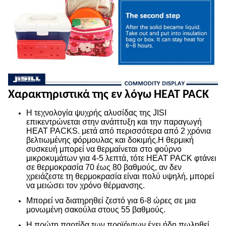
Χαρακτηριστικά της εν λόγω HEAT PACK
Η τεχνολογία ψυχρής αλυσίδας της JISI
επικεντρώνεται στην ανάπτυξη και την παραγωγή
HEAT PACKS. μετά από περισσότερα από 2 χρόνια
βελτιωμένης φόρμουλας και δοκιμής.Η θερμική
συσκευή μπορεί να θερμαίνεται στο φούρνο
μικροκυμάτων για 4-5 λεπτά, τότε HEAT PACK φτάνει
σε θερμοκρασία 70 έως 80 βαθμούς, αν δεν
χρειάζεστε τη θερμοκρασία είναι πολύ υψηλή, μπορεί
να μειώσει τον χρόνο θέρμανσης.
Μπορεί να διατηρηθεί ζεστό για 6-8 ώρες σε μια
μονωμένη σακούλα στους 55 βαθμούς.
Η πρώτη παρτίδα των προϊόντων έχει ήδη πωληθεί