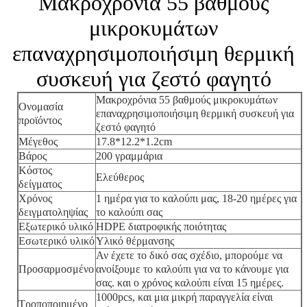
Μακροχρόνια 55 βαθμούς
μικροκυμάτων
επαναχρησιμοποιήσιμη θερμική
συσκευή για ζεστό φαγητό
Μακροχρόνια 55 βαθμούς μικροκυμάτων
Ονομασία
επαναχρησιμοποιήσιμη θερμική συσκευή για
προϊόντος
ζεστό φαγητό
Μέγεθος
17.8*12.2*1.2cm
Βάρος
200 γραμμάρια
Κόστος
Ελεύθερος
δείγματος
Χρόνος
1 ημέρα για το καλούπι μας, 18-20 ημέρες για
δειγματοληψίας
το καλούπι σας
Εξωτερικό υλικό
HDPE διατροφικής ποιότητας
Εσωτερικό υλικό
Υλικό θέρμανσης
Αν έχετε το δικό σας σχέδιο, μπορούμε να
Προσαρμοσμένο
ανοίξουμε το καλούπι για να το κάνουμε για
σας. και ο χρόνος καλούπι είναι 15 ημέρες.
1000pcs, και μια μικρή παραγγελία είναι
Τροποποιημένο