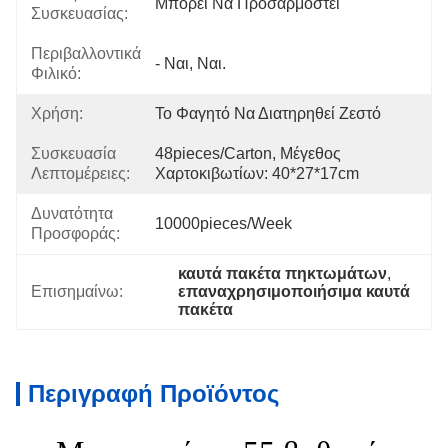
Μπορεί Να Προσαρμοστεί
Συσκευασίας:
Περιβαλλοντικά
- Ναι, Ναι.
Φιλικό:
Χρήση:
Το Φαγητό Να Διατηρηθεί Ζεστό
Συσκευασία
48pieces/carton, Μέγεθος 
Λεπτομέρειες:
Χαρτοκιβωτίων: 40*27*17cm
Δυνατότητα
10000pieces/week
Προσφοράς:
καυτά πακέτα πηκτωμάτων
, 
Επισημαίνω:
επαναχρησιμοποιήσιμα καυτά 
πακέτα
Περιγραφή Προϊόντος