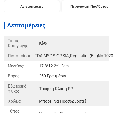
Λεπτομέρειες
Περιγραφή Προϊόντος
Λεπτομέρειες
Τόπος
Κίνα
Καταγωγής:
Πιστοποίηση:
FDA,MSDS,CPSIA,Regulation(EU)no.102
Μέγεθος:
17.8*12.2*1.2cm
Βάρος:
260 Γραμμάρια
Εξωτερικό
Τροφική Κλάση PP
Υλικό:
Χρώμα:
Μπορεί Να Προσαρμοστεί
Τύπος