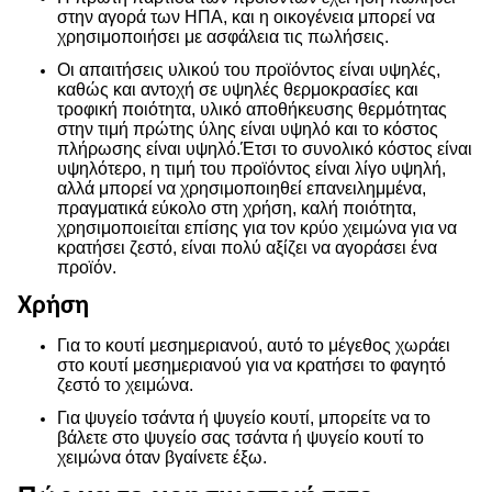
στην αγορά των ΗΠΑ, και η οικογένεια μπορεί να
χρησιμοποιήσει με ασφάλεια τις πωλήσεις.
Οι απαιτήσεις υλικού του προϊόντος είναι υψηλές,
καθώς και αντοχή σε υψηλές θερμοκρασίες και
τροφική ποιότητα, υλικό αποθήκευσης θερμότητας
στην τιμή πρώτης ύλης είναι υψηλό και το κόστος
πλήρωσης είναι υψηλό.Έτσι το συνολικό κόστος είναι
υψηλότερο, η τιμή του προϊόντος είναι λίγο υψηλή,
αλλά μπορεί να χρησιμοποιηθεί επανειλημμένα,
πραγματικά εύκολο στη χρήση, καλή ποιότητα,
χρησιμοποιείται επίσης για τον κρύο χειμώνα για να
κρατήσει ζεστό, είναι πολύ αξίζει να αγοράσει ένα
προϊόν.
Χρήση
Για το κουτί μεσημεριανού, αυτό το μέγεθος χωράει
στο κουτί μεσημεριανού για να κρατήσει το φαγητό
ζεστό το χειμώνα.
Για ψυγείο τσάντα ή ψυγείο κουτί, μπορείτε να το
βάλετε στο ψυγείο σας τσάντα ή ψυγείο κουτί το
χειμώνα όταν βγαίνετε έξω.