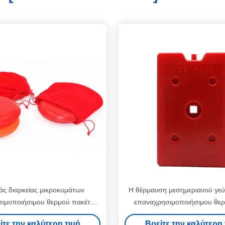
ς διαρκείας μικροκυμάτων
Η θέρμανση μεσημεριανού γεύ
ιμοποιήσιμου θερμού πακέτου
επαναχρησιμοποιήσιμου θε
πλαστικά στρογγυλά στοιχεία
πακέτων καυτού πηκτώματο
ίτε την καλύτερη τιμή
Βρείτε την καλύτερη 