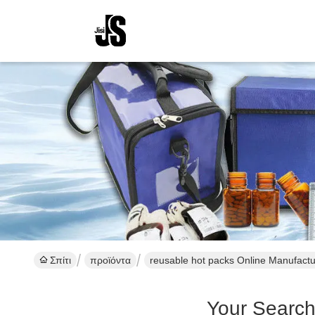
Σπίτι
προϊόντα
reusable hot packs Online Manufactu
Your Searc