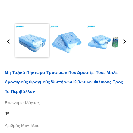
Μη Τοξικό Πήκτωμα Τροφίμων Που Δροσίζει Τους Μπλε
Δροσερούς Φραγμούς Ψυκτήρων Κιβωτίων Φιλικούς Προς
Το Περιβάλλον
Επωνυμία Μάρκας:
JS
Αριθμός Μοντέλου: