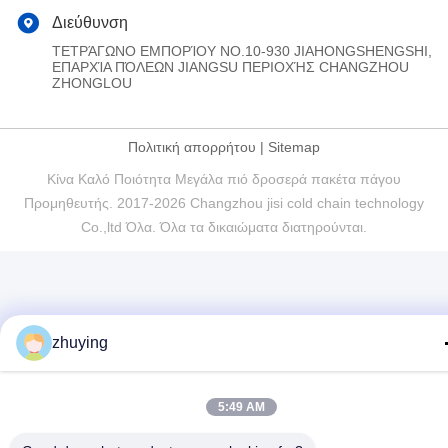
Διεύθυνση
ΤΕΤΡΆΓΩΝΟ ΕΜΠΟΡΊΟΥ NO.10-930 JIAHONGSHENGSHI,
ΕΠΑΡΧΊΑ ΠΌΛΕΩΝ JIANGSU ΠΕΡΙΟΧΉΣ CHANGZHOU
ZHONGLOU
Πολιτική απορρήτου
|
Sitemap
Κίνα Καλό Ποιότητα Μεγάλα πιό δροσερά πακέτα πάγου
Προμηθευτής. 2017-2026 Changzhou jisi cold chain technology
Co.,ltd Όλα. Όλα τα δικαιώματα διατηρούνται.
zhuying
5:49 AM