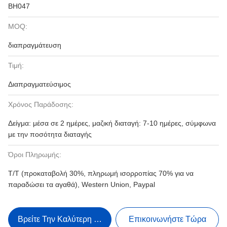
BH047
MOQ:
διαπραγμάτευση
Τιμή:
Διαπραγματεύσιμος
Χρόνος Παράδοσης:
Δείγμα: μέσα σε 2 ημέρες, μαζική διαταγή: 7-10 ημέρες, σύμφωνα
με την ποσότητα διαταγής
Όροι Πληρωμής:
T/T (προκαταβολή 30%, πληρωμή ισορροπίας 70% για να
παραδώσει τα αγαθά), Western Union, Paypal
Βρείτε Την Καλύτερη Τιμή
Επικοινωνήστε Τώρα