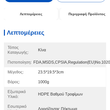
Λεπτομέρειες
Περιγραφή Προϊόντος
Λεπτομέρειες
Τόπος
Κίνα
Καταγωγής:
Πιστοποίηση:
FDA,MSDS,CPSIA,Regulation(EU)no.102
Μέγεθος:
23.5*19.5*3cm
Βάρος:
1000g
Εξωτερικό
HDPE Βαθμού Τροφίμων
Υλικό:
Εσωτερικό
Δροσίζοντας Πήκτωμα