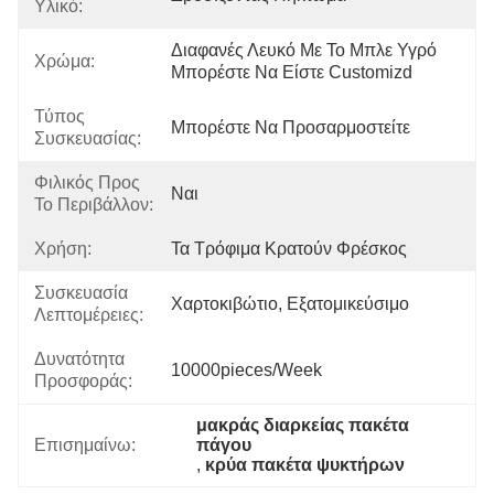
Υλικό:
Διαφανές Λευκό Με Το Μπλε Υγρό 
Χρώμα:
Μπορέστε Να Είστε Customizd
Τύπος
Μπορέστε Να Προσαρμοστείτε
Συσκευασίας:
Φιλικός Προς
Ναι
Το Περιβάλλον:
Χρήση:
Τα Τρόφιμα Κρατούν Φρέσκος
Συσκευασία
Χαρτοκιβώτιο, Εξατομικεύσιμο
Λεπτομέρειες:
Δυνατότητα
10000pieces/week
Προσφοράς:
μακράς διαρκείας πακέτα 
Επισημαίνω:
πάγου
, 
κρύα πακέτα ψυκτήρων