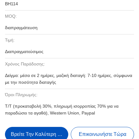
BH114
MOQ:
διαπραγμάτευση
Τιμή:
Διαπραγματεύσιμος
Χρόνος Παράδοσης:
Δείγμα: μέσα σε 2 ημέρες, μαζική διαταγή: 7-10 ημέρες, σύμφωνα
με την ποσότητα διαταγής
Όροι Πληρωμής:
T/T (προκαταβολή 30%, πληρωμή ισορροπίας 70% για να
παραδώσει τα αγαθά), Western Union, Paypal
Βρείτε Την Καλύτερη Τιμή
Επικοινωνήστε Τώρα