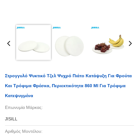
Στρογγυλό Ψυκτικό Τζελ Ψυχρό Πιάτο Κατάψυξη Για Φρούτα
Και Τρόφιμα Φρέσκα, Περιεκτικότητα 860 Ml Για Τρόφιμα
Κατεψυγμένα
Επωνυμία Μάρκας:
JISILL
Αριθμός Μοντέλου: