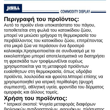
Περιγραφή του προϊόντος:
Αυτό το προϊόν είναι υποκατάστατο του πάγου,
τοποθετείται στη φωλιά του κατοικίδιου ζώου,
μπορεί να μειώσει γρήγορα τη θερμοκρασία του
περιβάλλοντος του κατοικίδιου ζώου, επιτρέποντας
στα μικρά ζώα να περάσουν ένα δροσερό
καλοκαίρι.Χρησιμοποιείται σε συνδυασμό με το
εκκολαπτήριο μπορεί αποτελεσματικά να διατηρήσει
τη φρεσκάδα των τροφίμωνΕίναι ευρέως
χρησιμοποιείται για τη μεταφορά προϊόντων
ευαίσθητων στη θερμοκρασία, όπως υδρόβια
προϊόντα, λουλούδια και φρούτα.Μπορεί επίσης να
χρησιμοποιηθεί για ιατρική περίθαλψη (ψυχρή
συμπιεστή), αθλητική υγεία, φροντίδα του δέρματος
ομορφιάς και άλλους τομείς.
Χρήση του προϊόντος:
* Ιατρικοί σκοποί: Ψυγεία μεταφοράς διαφόρων
βιολογικών αντιδραστηρίων, φαρμάκων, πλάσματος,