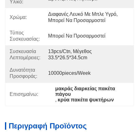
Υλικό:
Διαφανές Λευκό Με Μπλε Υγρό, 
Χρώμα:
Μπορεί Να Προσαρμοστεί
Τύπος
Μπορεί Να Προσαρμοστεί
Συσκευασίας:
Συσκευασία
13pcs/ctn, Μέγεθος 
Λεπτομέρειες:
33.5*26.5*34.5cm
Δυνατότητα
10000pieces/week
Προσφοράς:
μακράς διαρκείας πακέτα 
Επισημαίνω:
πάγου
, 
κρύα πακέτα ψυκτήρων
Περιγραφή Προϊόντος