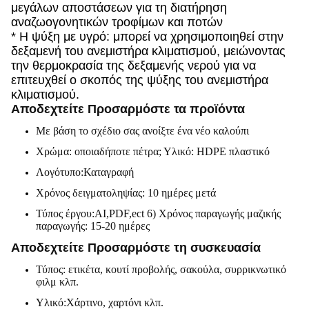
μεγάλων αποστάσεων για τη διατήρηση
αναζωογονητικών τροφίμων και ποτών
* Η ψύξη με υγρό: μπορεί να χρησιμοποιηθεί στην
δεξαμενή του ανεμιστήρα κλιματισμού, μειώνοντας
την θερμοκρασία της δεξαμενής νερού για να
επιτευχθεί ο σκοπός της ψύξης του ανεμιστήρα
κλιματισμού.
Αποδεχτείτε Προσαρμόστε τα προϊόντα
Με βάση το σχέδιο σας ανοίξτε ένα νέο καλούπι
Χρώμα: οποιαδήποτε πέτρα; Υλικό: HDPE πλαστικό
Λογότυπο:Καταγραφή
Χρόνος δειγματοληψίας: 10 ημέρες μετά
Τύπος έργου:AI,PDF,ect 6) Χρόνος παραγωγής μαζικής
παραγωγής: 15-20 ημέρες
Αποδεχτείτε Προσαρμόστε τη συσκευασία
Τύπος: ετικέτα, κουτί προβολής, σακούλα, συρρικνωτικό
φιλμ κλπ.
Υλικό:Χάρτινο, χαρτόνι κλπ.