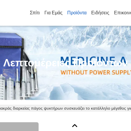
Σπίτι
Για Εμάς
Προϊόντα
Ειδήσεις
Επικοιν
Λεπτομέρειες Προϊόντων
ακράς διαρκείας πάγος ψυκτήρων συσκευάζει το κατάλληλο μέγεθος για