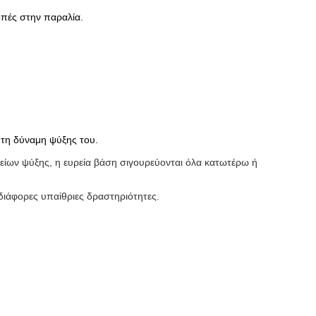
κοπές στην παραλία.
 τη δύναμη ψύξης του.
χείων ψύξης, η ευρεία βάση σιγουρεύονται όλα κατωτέρω ή
 διάφορες υπαίθριες δραστηριότητες.