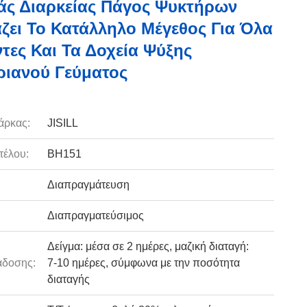
ς Διαρκείας Πάγος Ψυκτήρων
ζει Το Κατάλληλο Μέγεθος Για Όλα
ντες Και Τα Δοχεία Ψύξης
ιανού Γεύματος
άρκας:
JISILL
τέλου:
BH151
Διαπραγμάτευση
Διαπραγματεύσιμος
Δείγμα: μέσα σε 2 ημέρες, μαζική διαταγή:
άδοσης:
7-10 ημέρες, σύμφωνα με την ποσότητα
διαταγής