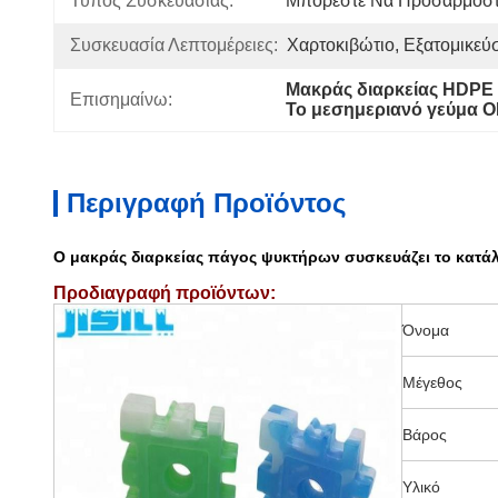
Τύπος Συσκευασίας:
Μπορέστε Να Προσαρμοστ
Συσκευασία Λεπτομέρειες:
Χαρτοκιβώτιο, Εξατομικεύ
Μακράς διαρκείας HDPE
Επισημαίνω:
Το μεσημεριανό γεύμα O
Περιγραφή Προϊόντος
Ο μακράς διαρκείας πάγος ψυκτήρων συσκευάζει το κατάλλ
Προδιαγραφή προϊόντων:
Όνομα
Μέγεθος
Βάρος
Υλικό