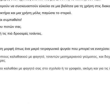
 μπορούν να συσκευαστούν εύκολα σε μια βαλίτσα για τη χρήση στις δια
κτήρα και μια χρήση μόλις παγώσει το στερεό.
αι συμπαθείτε!
ύου ποτών σας.
 τις πιό δροσερές τσάντες.
τη μορφή όπως ένα μικρό τετραγωνικό ψυγείο που μπορεί να ενισχύσει
τύπους καλαθακιού με φαγητό, τσαντών μεσημεριανού γεύματος, και δο
ρες.
το καλαθάκι με φαγητό σας στο σχολείο ή το γραφείο, ακόμη και για τις