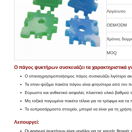
Λογότυπο
OEM/ODM
Χρόνος δειγ
MOQ
Ο πάγος ψυκτήρων συσκευάζει τα χαρακτηριστικά γ
Ο επαναχρησιμοποιήσιμος πάγος συσκευάζει λιγότερο ακ
Τα επαν-ψύξιμα πακέτα πάγου είναι φτηνότερα από τον 
Εύρωστο και ανθεκτικό ασφαλές πλαστικό υλικό βαθμού
Μη τοξικά παγωμένα πακέτα τέλεια για τα τρόφιμα και τα 
Το ευπροσάρμοστο στοιχείο, μπορεί να είναι για τη χρ
Λειτουργεί:
Οι φραγμοί ψυκτήρων είναι μεγάλοι για τις καυτές θερινές