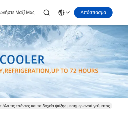
ωνήστε Μαζί Μας
Απόσπασμα
 όλα τις τσάντες και τα δοχεία ψύξης μεσημεριανού γεύματος