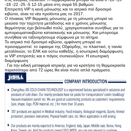
-18 -22 -25 -5 12-15 μέσα στη σειρά 55 βαθμών.
Επιτροπή VIP η κενή μόνωσης και το ιατρικό πιό δροσερό
κιβώτιο, είναι τα νέα προϊόντα μας το 2017.
Ο πίνακας VIP θερμικής μόνωσης με τη μόνωση μπορεί να
μειώσει την ταχύτητα μετάδοσης και ο χρόνος μόνωσης
θερμότητας έχει βελτιωθεί πολύ, χρησιμοποιείται συνήθως για το
εμπορευματοκιβώτιο κατασκευής και μόνωσης. Και μπορούμε
συνήθεια να ταξινομήσουμε σύμφωνα με το αίτημα.
Το ιατρικό πιό δροσερό κιβώτιο, εμφάνιση μπορεί να
προσαρμοστεί: το ύφασμα της Οξφόρδης, το πλαστικό, η ταινία
μεταλλινών, το ΕΛΚ και ούτω καθεξής, η εσωτερική διαμόρφωση,
οι VIP επιτροπές και ο πάγος συσκευάζουν. Η εσωτερική
διαμόρφωση
. Για την ειδική μεταφορά ιατρικής για να κρατήσει τη θερμοκρασία
περισσότερο από 72 ώρες θα είναι πολύ απλά πράγματα.