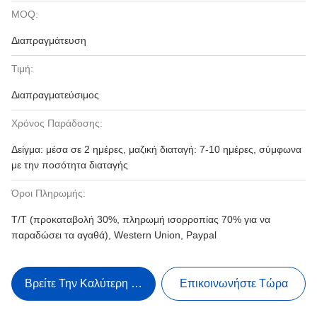
MOQ:
Διαπραγμάτευση
Τιμή:
Διαπραγματεύσιμος
Χρόνος Παράδοσης:
Δείγμα: μέσα σε 2 ημέρες, μαζική διαταγή: 7-10 ημέρες, σύμφωνα
με την ποσότητα διαταγής
Όροι Πληρωμής:
T/T (προκαταβολή 30%, πληρωμή ισορροπίας 70% για να
παραδώσει τα αγαθά), Western Union, Paypal
Βρείτε Την Καλύτερη Τιμή
Επικοινωνήστε Τώρα