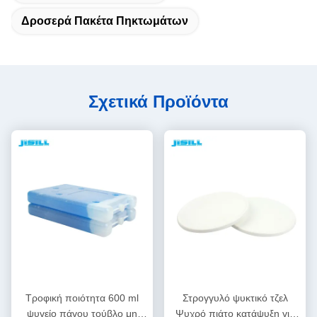
Δροσερά Πακέτα Πηκτωμάτων
Σχετικά Προϊόντα
Τροφική ποιότητα 600 ml
Στρογγυλό ψυκτικό τζελ
ψυγείο πάγου τούβλο μη
Ψυχρό πιάτο κατάψυξη για