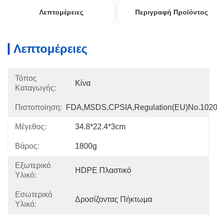
Λεπτομέρειες
Περιγραφή Προϊόντος
Λεπτομέρειες
Τόπος
Κίνα
Καταγωγής:
Πιστοποίηση:
FDA,MSDS,CPSIA,Regulation(EU)no.102
Μέγεθος:
34.8*22.4*3cm
Βάρος:
1800g
Εξωτερικό
HDPE Πλαστικό
Υλικό:
Εσωτερικό
Δροσίζοντας Πήκτωμα
Υλικό: