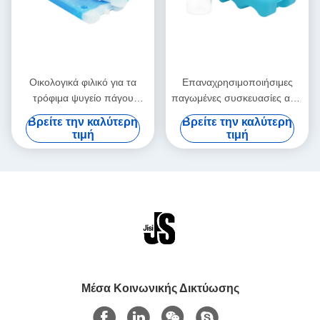
Οικολογικά φιλικό για τα
Επαναχρησιμοποιήσιμες
τρόφιμα ψυγείο πάγου
παγωμένες συσκευασίες από
τούβλο για τρόφιμα
σκληρό πλαστικό Τροφικής
Βρείτε την καλύτερη
Βρείτε την καλύτερη
μακροχρόνια μεταφορά για
ποιότητας με κύματα Σχήμα
τιμή
τιμή
τρόφιμα κατεψυγμένα
για μπύρα κονσέρβες για
τρόφιμα κατεψυγμένα
Μέσα Κοινωνικής Δικτύωσης