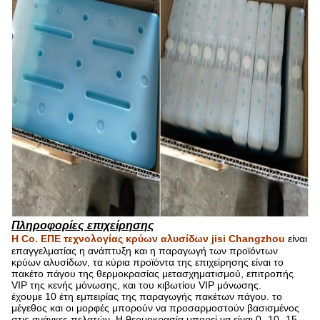
Πληροφορίες επιχείρησης
Η Co. ΕΠΕ τεχνολογίας κρύων αλυσίδων jisi Changzhou
είναι
επαγγελματίας η ανάπτυξη και η παραγωγή των προϊόντων
κρύων αλυσίδων, τα κύρια προϊόντα της επιχείρησης είναι το
πακέτο πάγου της θερμοκρασίας μετασχηματισμού, επιτροπής
VIP της κενής μόνωσης, και του κιβωτίου VIP μόνωσης.
έχουμε 10 έτη εμπειρίας της παραγωγής πακέτων πάγου. το
μέγεθος και οι μορφές μπορούν να προσαρμοστούν βασισμένος
στις ανάγκες πελατών. Η θερμοκρασία μπορεί να είναι 0 -10 -15