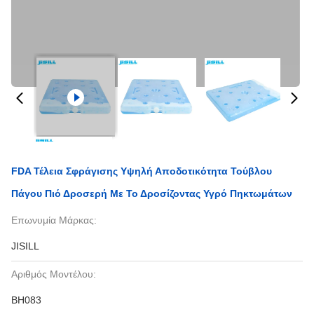
FDA Τέλεια Σφράγισης Υψηλή Αποδοτικότητα Τούβλου
Πάγου Πιό Δροσερή Με Το Δροσίζοντας Υγρό Πηκτωμάτων
Επωνυμία Μάρκας:
JISILL
Αριθμός Μοντέλου:
BH083