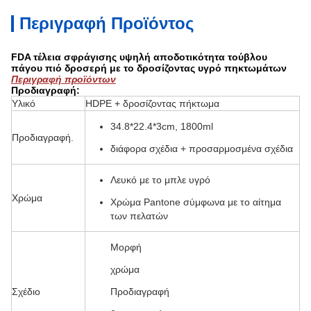
Περιγραφή Προϊόντος
FDA τέλεια σφράγισης υψηλή αποδοτικότητα τούβλου
πάγου πιό δροσερή με το δροσίζοντας υγρό πηκτωμάτων
Περιγραφή προϊόντων
Προδιαγραφή:
Υλικό
HDPE + δροσίζοντας πήκτωμα
34.8*22.4*3cm, 1800ml
Προδιαγραφή.
διάφορα σχέδια + προσαρμοσμένα σχέδια
Λευκό με το μπλε υγρό
Χρώμα
Χρώμα Pantone σύμφωνα με το αίτημα
των πελατών
Μορφή
χρώμα
Σχέδιο
Προδιαγραφή