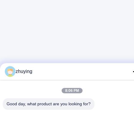
zhuying
8:06 PM
Good day, what product are you looking for?