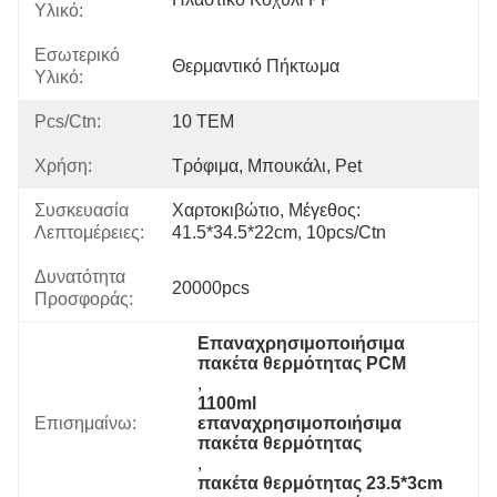
Υλικό:
Εσωτερικό
Θερμαντικό Πήκτωμα
Υλικό:
Pcs/ctn:
10 ΤΕΜ
Χρήση:
Τρόφιμα, Μπουκάλι, Pet
Συσκευασία
Χαρτοκιβώτιο, Μέγεθος: 
Λεπτομέρειες:
41.5*34.5*22cm, 10pcs/ctn
Δυνατότητα
20000pcs
Προσφοράς:
Επαναχρησιμοποιήσιμα 
πακέτα θερμότητας PCM
, 
1100ml 
Επισημαίνω:
επαναχρησιμοποιήσιμα 
πακέτα θερμότητας
, 
πακέτα θερμότητας 23.5*3cm 