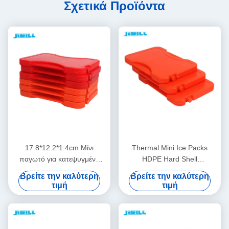
Σχετικά Προϊόντα
17.8*12.2*1.4cm Μίνι
Thermal Mini Ice Packs
παγωτό για κατεψυγμένα
HDPE Hard Shell
τρόφιμα
17,8x12,2x1,4cm
Βρείτε την καλύτερη
Βρείτε την καλύτερη
τιμή
τιμή