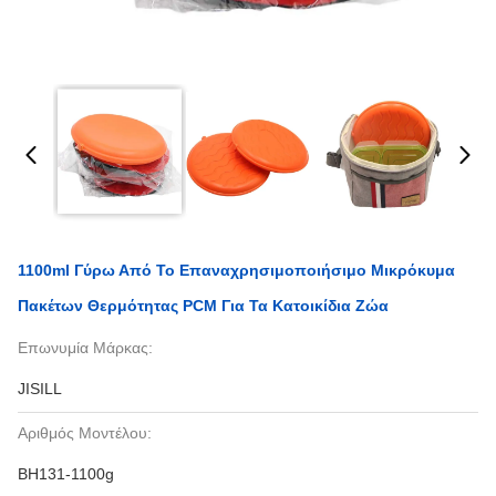
1100ml Γύρω Από Το Επαναχρησιμοποιήσιμο Μικρόκυμα
Πακέτων Θερμότητας PCM Για Τα Κατοικίδια Ζώα
Επωνυμία Μάρκας:
JISILL
Αριθμός Μοντέλου:
BH131-1100g