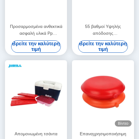
Προσαρμοσμένα ανθεκτικά
55 βαθμοί Υψηλής
ασφαλή υλικά Pp
απόδοσης
επαναχρησιμοποιήσιμα
επαναχρησιμοποιήσιμο
Βρείτε την καλύτερη
Βρείτε την καλύτερη
θερμοκηλίδια
θερμοσυσκευή θερμαντήρα
τιμή
τιμή
για σχολική εργασία
Βίντεο
Απομονωμένη τσάντα
Επαναχρησιμοποιήσιμη