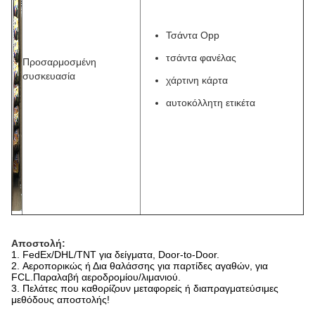
Τσάντα Opp
τσάντα φανέλας
Προσαρμοσμένη
συσκευασία
χάρτινη κάρτα
αυτοκόλλητη ετικέτα
Αποστολή:
1. FedEx/DHL/TNT για δείγματα, Door-to-Door.
2. Αεροπορικώς ή Δια θαλάσσης για παρτίδες αγαθών, για
FCL.Παραλαβή αεροδρομίου/λιμανιού.
3. Πελάτες που καθορίζουν μεταφορείς ή διαπραγματεύσιμες
μεθόδους αποστολής!