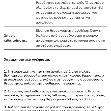
θερμότητας έχει λιώσει εντελώς.Όταν λιώσει
όλα, βγάλτε το έξω, μπορεί να τοποθετηθεί
σε μονωμένη σακούλα ή μονωμένο κουτί
ψυγείου με τρόφιμα που πρέπει να
μονωθούν.
Είναι μια θερμαινόμενη παγοθήκη. Όταν τη
Σημείο
διαλέγετε από βρασμένο νερό ή φούρνο
ειδοποίησης:
μικροκυμάτων, φορέστε τα γάντια σας για να
αποφύγετε εγκαύματα.
Χαρακτηριστικό γνώρισμα:
1. Η θερμοχωρητικότητα είναι μεγάλη: μετά από πολλές
βελτιωμένες φόρμουλες του υλικού αποθήκευσης θερμότητας, ο
μεγαλύτερος βαθμός παιχνιδιού η λειτουργία της συσσώρευσης
θερμότητας, αυξάνει την αποθήκευση θερμότητας.
2. Ο χρόνος απελευθέρωσης είναι μεγάλος: μέσα στις θερμικές
σακούλες διατηρούνται ζεστές 6-8 ώρες. Τις περισσότερες φορές
για να διατηρείται σταθερή θερμοκρασία 50 έως 55 βαθμούς.
3. Αύξηση του παράγοντα ασφάλειας του προϊόντος: το κέλυφος