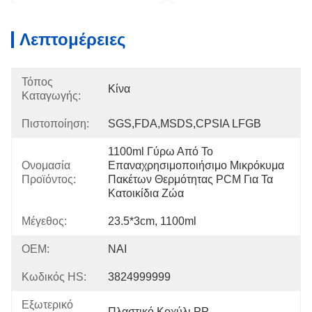
Λεπτομέρειες
Τόπος
Κίνα
Καταγωγής:
Πιστοποίηση:
SGS,FDA,MSDS,CPSIA LFGB
1100ml Γύρω Από Το 
Ονομασία
Επαναχρησιμοποιήσιμο Μικρόκυμα 
Προϊόντος:
Πακέτων Θερμότητας PCM Για Τα 
Κατοικίδια Ζώα
Μέγεθος:
23.5*3cm, 1100ml
OEM:
ΝΑΙ
Κωδικός HS:
3824999999
Εξωτερικό
Πλαστικό Κοχύλι PP