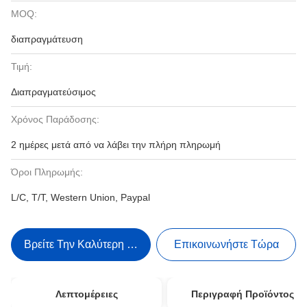
MOQ:
διαπραγμάτευση
Τιμή:
Διαπραγματεύσιμος
Χρόνος Παράδοσης:
2 ημέρες μετά από να λάβει την πλήρη πληρωμή
Όροι Πληρωμής:
L/C, T/T, Western Union, Paypal
Βρείτε Την Καλύτερη Τιμή
Επικοινωνήστε Τώρα
Λεπτομέρειες
Περιγραφή Προϊόντος