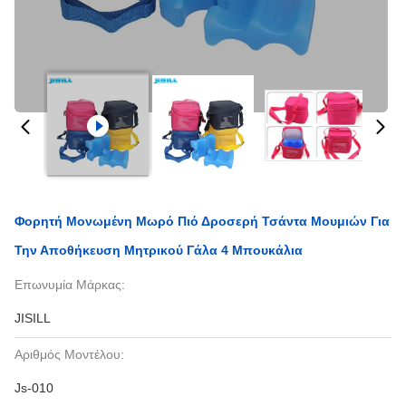
Φορητή Μονωμένη Μωρό Πιό Δροσερή Τσάντα Μουμιών Για
Την Αποθήκευση Μητρικού Γάλα 4 Μπουκάλια
Επωνυμία Μάρκας:
JISILL
Αριθμός Μοντέλου:
Js-010