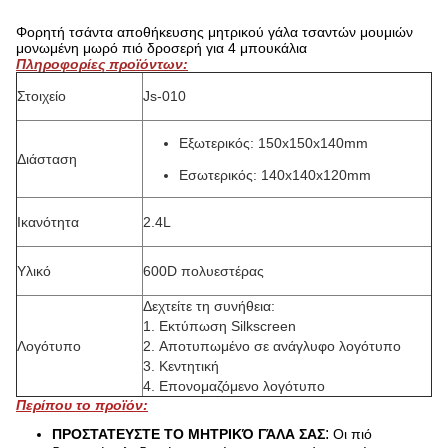
Φορητή τσάντα αποθήκευσης μητρικού γάλα τσαντών μουμιών
μονωμένη μωρό πιό δροσερή για 4 μπουκάλια
Πληροφορίες προϊόντων:
Στοιχείο
Js-010
Εξωτερικός: 150x150x140mm
Διάσταση
Εσωτερικός: 140x140x120mm
Ικανότητα
2.4L
Υλικό
600D
πολυεστέρας
Δεχτείτε τη συνήθεια:
1.
Εκτύπωση Silkscreen
Λογότυπο
2.
Αποτυπωμένο σε ανάγλυφο λογότυπο
3.
Κεντητική
4.
Επονομαζόμενο λογότυπο
Περίπου το προϊόν:
:
ΠΡΟΣΤΑΤΕΥΣΤΕ ΤΟ ΜΗΤΡΙΚΌ ΓΆΛΑ ΣΑΣ
Οι πιό