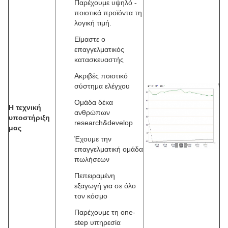
Παρέχουμε υψηλό -
ποιοτικά προϊόντα τη
λογική τιμή.
Είμαστε ο
επαγγελματικός
κατασκευαστής
Ακριβές ποιοτικό
σύστημα ελέγχου
Ομάδα δέκα
Η τεχνική
ανθρώπων
υποστήριξη
research&develop
μας
Έχουμε την
επαγγελματική ομάδα
πωλήσεων
Πεπειραμένη
εξαγωγή για σε όλο
τον κόσμο
Παρέχουμε τη one-
step υπηρεσία