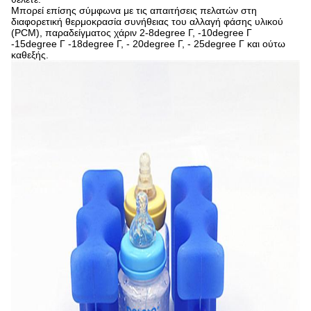
Μπορεί επίσης σύμφωνα με τις απαιτήσεις πελατών στη
διαφορετική θερμοκρασία συνήθειας του αλλαγή φάσης υλικού
(PCM), παραδείγματος χάριν 2-8degree Γ, -10degree Γ
-15degree Γ -18degree Γ, - 20degree Γ, - 25degree Γ και ούτω
καθεξής.