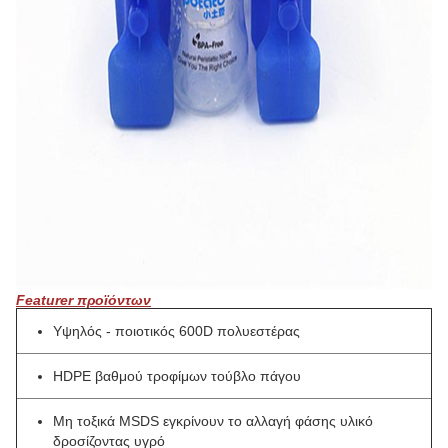
Featurer προϊόντων
Υψηλός - ποιοτικός
600D
πολυεστέρας
HDPE βαθμού τροφίμων τούβλο πάγου
Μη τοξικά MSDS εγκρίνουν το αλλαγή φάσης υλικό
δροσίζοντας υγρό