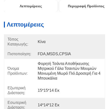
Λεπτομέρειες
Περιγραφή Προϊόντος
Λεπτομέρειες
Τόπος
Κίνα
Καταγωγής:
Πιστοποίηση:
FDA,MSDS,CPSIA
Φορητή Τσάντα Αποθήκευσης 
Όνομα
Μητρικού Γάλα Τσαντών Μουμιών 
Προϊόντων:
Μονωμένη Μωρό Πιό Δροσερή Για 4 
Μπουκάλια
Εξωτερική
15*15*14 Εκ
Διάσταση:
Εσωτερική
14*14*12 Εκ
Διάσταση: