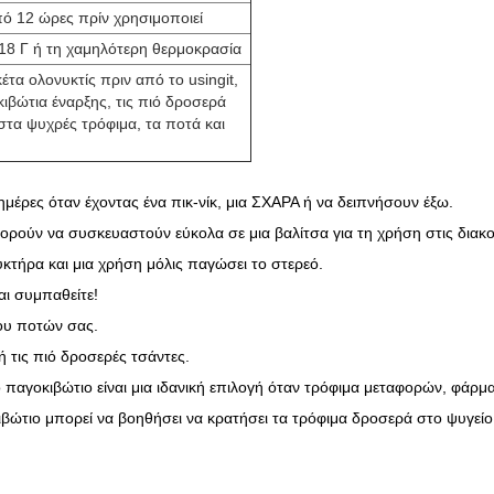
 12 ώρες πρίν χρησιμοποιεί
18 Γ ή τη χαμηλότερη θερμοκρασία
τα ολονυκτίς πριν από το usingit,
κιβώτια έναρξης, τις πιό δροσερά
στα ψυχρές τρόφιμα, τα ποτά και
 ημέρες όταν έχοντας ένα πικ-νίκ, μια ΣΧΑΡΑ ή να δειπνήσουν έξω.
 μπορούν να συσκευαστούν εύκολα σε μια βαλίτσα για τη χρήση στις δια
κτήρα και μια χρήση μόλις παγώσει το στερεό.
αι συμπαθείτε!
ύου ποτών σας.
 τις πιό δροσερές τσάντες.
γοκιβώτιο είναι μια ιδανική επιλογή όταν τρόφιμα μεταφορών, φάρμακα
βώτιο μπορεί να βοηθήσει να κρατήσει τα τρόφιμα δροσερά στο ψυγείο