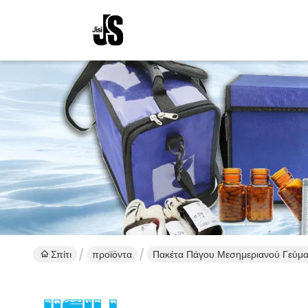
Σπίτι
προϊόντα
Πακέτα Πάγου Μεσημεριανού Γεύμ