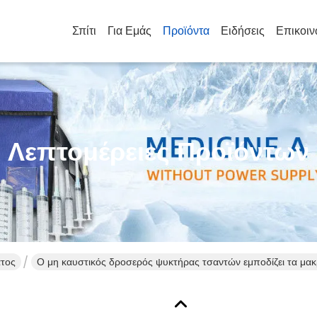
Σπίτι
Για Εμάς
Προϊόντα
Ειδήσεις
Επικοιν
Λεπτομέρειες Προϊόντων
ατος
Ο μη καυστικός δροσερός ψυκτήρας τσαντών εμποδίζει τα μακρ