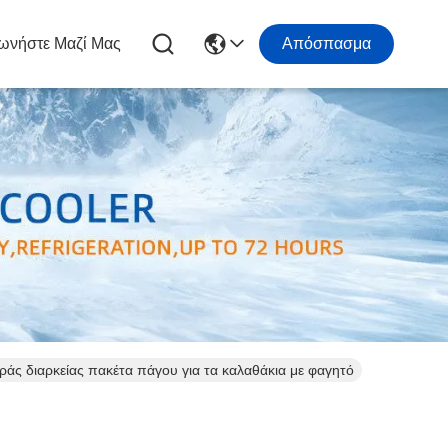
ωνήστε Μαζί Μας
Απόσπασμα
άς διαρκείας πακέτα πάγου για τα καλαθάκια με φαγητό