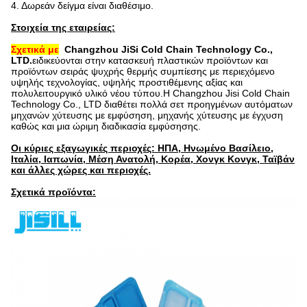
4. Δωρεάν δείγμα είναι διαθέσιμο.
Στοιχεία της εταιρείας:
Σχετικά με
Changzhou JiSi Cold Chain Technology Co.,
LTD.
ειδικεύονται στην κατασκευή πλαστικών προϊόντων και
προϊόντων σειράς ψυχρής θερμής συμπίεσης με περιεχόμενο
υψηλής τεχνολογίας, υψηλής προστιθέμενης αξίας και
πολυλειτουργικό υλικό νέου τύπου.Η Changzhou Jisi Cold Chain
Technology Co., LTD διαθέτει πολλά σετ προηγμένων αυτόματων
μηχανών χύτευσης με εμφύσηση, μηχανής χύτευσης με έγχυση
καθώς και μια ώριμη διαδικασία εμφύσησης
.
Οι κύριες εξαγωγικές περιοχές: ΗΠΑ, Ηνωμένο Βασίλειο,
Ιταλία, Ιαπωνία, Μέση Ανατολή, Κορέα, Χονγκ Κονγκ, Ταϊβάν
και άλλες χώρες και περιοχές.
Σχετικά προϊόντα: