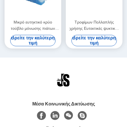
Μικρό ευτηκτικό κρύο
Τροφίμων Πολλαπλής
τούβλο μόνωσης πιάτων
χρήσης Ευτεκτικές ψυκτικές
επαναχρησιμοποιήσιμο για
πλάκες
Βρείτε την καλύτερη
Βρείτε την καλύτερη
τα παγωμένα τρόφιμα
τιμή
τιμή
Μέσα Κοινωνικής Δικτύωσης