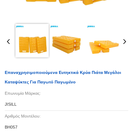
Επαναχρησιμοποιούμενα Ευτηκτικά Κρύα Πιάτα Μεγάλοι
Καταψύκτες Για Παγωτό Παγωμένο
Επωνυμία Μάρκας:
JISILL
Αριθμός Μοντέλου:
BH057