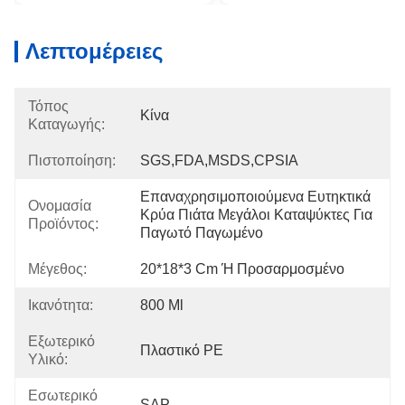
Λεπτομέρειες
Τόπος
Κίνα
Καταγωγής:
Πιστοποίηση:
SGS,FDA,MSDS,CPSIA
Επαναχρησιμοποιούμενα Ευτηκτικά 
Ονομασία
Κρύα Πιάτα Μεγάλοι Καταψύκτες Για 
Προϊόντος:
Παγωτό Παγωμένο
Μέγεθος:
20*18*3 Cm Ή Προσαρμοσμένο
Ικανότητα:
800 Ml
Εξωτερικό
Πλαστικό PE
Υλικό:
Εσωτερικό
SAP