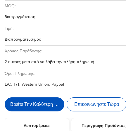
MOQ:
διαπραγμάτευση
Τιμή:
Διαπραγματεύσιμος
Χρόνος Παράδοσης:
2 ημέρες μετά από να λάβει την πλήρη πληρωμή
Όροι Πληρωμής:
L/C, T/T, Western Union, Paypal
Βρείτε Την Καλύτερη Τιμή
Επικοινωνήστε Τώρα
Λεπτομέρειες
Περιγραφή Προϊόντος