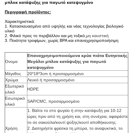
μπλοκ κατάψυξης για παγωτό κατεψυγμένο
Περιγραφή προϊόντος:
Χαρακτηριστικά:
1. Κατασκευασμένο από υψηλής και νέας τεχνολογίας βιολογικό
υλικό
2. Φιλικό προς το περιβάλλον και μη τοξικό,
μη καυστική
3. Ποιότητα τροφίμων, χωρίς BPA και επαναχρησιμοποιήσιμη
Επαναχρησιμοποιούμενα κρύα πιάτα Ευτηκτικής
Ονομα
Μεγάλοι μπλοκ κατάψυξης για παγωτό
κατεψυγμένο
Μέγεθος
20*18*3cm ή προσαρμοσμένο
Χρώμα
Λευκό ή προσαρμοσμένο
Εξωτερικό
HDPE
υλικό
Εσωτερικό
SAP/CMC, προσαρμοσμένο
υλικό
1. Βάλτε το στο ψυγείο ή στην κατάψυξη για 10-12
ώρες πριν από τη χρήση και, στη συνέχεια, αφαιρέστε
το σε σακούλα/κουτί ψύξης/κουτί αποθήκευσης.
Χρήση
2. Διατηρήστε φρέσκα τη μπύρα, το αναψυκτικό, το