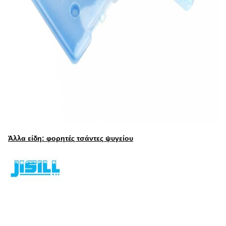
Άλλα είδη: φορητές τσάντες ψυγείου