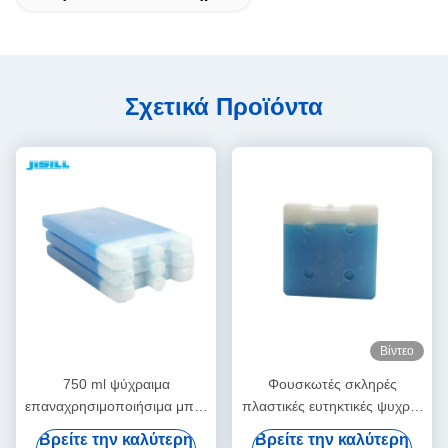
Σχετικά Προϊόντα
Βίντεο
750 ml ψύχραιμα
Φουσκωτές σκληρές
επαναχρησιμοποιήσιμα μπλε
πλαστικές ευτηκτικές ψυχρές
τζελ ευτεξικά ψυγεία για
πλάκες, ευτηκτικές πλάκες
Βρείτε την καλύτερη
Βρείτε την καλύτερη