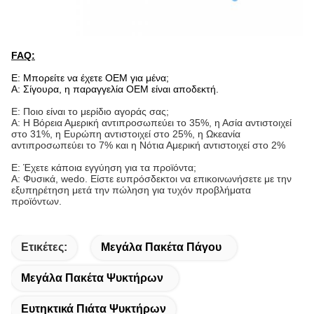
FAQ:
Ε: Μπορείτε να έχετε OEM για μένα;
Α: Σίγουρα, η παραγγελία OEM είναι αποδεκτή.
Ε: Ποιο είναι το μερίδιο αγοράς σας;
Α: Η Βόρεια Αμερική αντιπροσωπεύει το 35%, η Ασία αντιστοιχεί
στο 31%, η Ευρώπη αντιστοιχεί στο 25%, η Ωκεανία
αντιπροσωπεύει το 7% και η Νότια Αμερική αντιστοιχεί στο 2%
Ε: Έχετε κάποια εγγύηση για τα προϊόντα;
Α: Φυσικά, wedo. Είστε ευπρόσδεκτοι να επικοινωνήσετε με την
εξυπηρέτηση μετά την πώληση για τυχόν προβλήματα
προϊόντων.
Ετικέτες:
Μεγάλα Πακέτα Πάγου
Μεγάλα Πακέτα Ψυκτήρων
Ευτηκτικά Πιάτα Ψυκτήρων