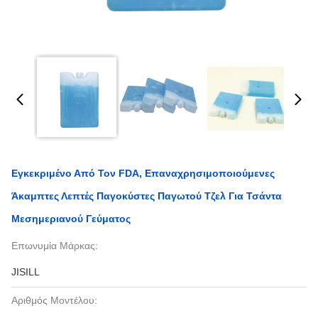
Εγκεκριμένο Από Τον FDA, Επαναχρησιμοποιούμενες
Άκαμπτες Λεπτές Παγοκύστες Παγωτού Τζελ Για Τσάντα
Μεσημεριανού Γεύματος
Επωνυμία Μάρκας:
JISILL
Αριθμός Μοντέλου: