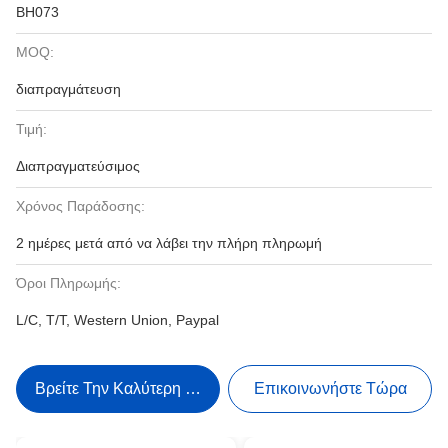
BH073
MOQ:
διαπραγμάτευση
Τιμή:
Διαπραγματεύσιμος
Χρόνος Παράδοσης:
2 ημέρες μετά από να λάβει την πλήρη πληρωμή
Όροι Πληρωμής:
L/C, T/T, Western Union, Paypal
Βρείτε Την Καλύτερη Τιμή
Επικοινωνήστε Τώρα