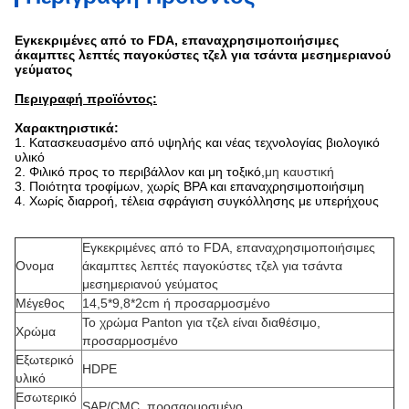
Εγκεκριμένες από το FDA, επαναχρησιμοποιήσιμες
άκαμπτες λεπτές παγοκύστες τζελ για τσάντα μεσημεριανού
γεύματος
Περιγραφή προϊόντος:
Χαρακτηριστικά:
1. Κατασκευασμένο από υψηλής και νέας τεχνολογίας βιολογικό
υλικό
2. Φιλικό προς το περιβάλλον και μη τοξικό,
μη καυστική
3. Ποιότητα τροφίμων, χωρίς BPA και επαναχρησιμοποιήσιμη
4. Χωρίς διαρροή, τέλεια σφράγιση συγκόλλησης με υπερήχους
Εγκεκριμένες από το FDA, επαναχρησιμοποιήσιμες
Ονομα
άκαμπτες λεπτές παγοκύστες τζελ για τσάντα
μεσημεριανού γεύματος
Μέγεθος
14,5*9,8*2cm ή προσαρμοσμένο
Το χρώμα Panton για τζελ είναι διαθέσιμο,
Χρώμα
προσαρμοσμένο
Εξωτερικό
HDPE
υλικό
Εσωτερικό
SAP/CMC, προσαρμοσμένο