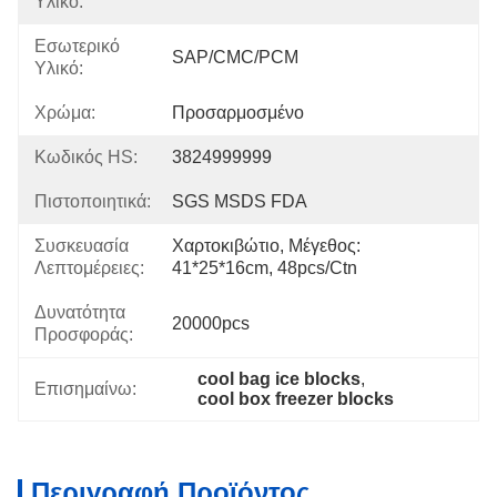
Υλικό:
Εσωτερικό
SAP/CMC/PCM
Υλικό:
Χρώμα:
Προσαρμοσμένο
Κωδικός HS:
3824999999
Πιστοποιητικά:
SGS MSDS FDA
Συσκευασία
Χαρτοκιβώτιο, Μέγεθος: 
Λεπτομέρειες:
41*25*16cm, 48pcs/ctn
Δυνατότητα
20000pcs
Προσφοράς:
cool bag ice blocks
, 
Επισημαίνω:
cool box freezer blocks
Περιγραφή Προϊόντος