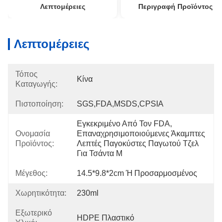
Λεπτομέρειες
Περιγραφή Προϊόντος
Λεπτομέρειες
Τόπος
Κίνα
Καταγωγής:
Πιστοποίηση:
SGS,FDA,MSDS,CPSIA
Εγκεκριμένο Από Τον FDA, 
Ονομασία
Επαναχρησιμοποιούμενες Άκαμπτες 
Προϊόντος:
Λεπτές Παγοκύστες Παγωτού Τζελ 
Για Τσάντα Μ
Μέγεθος:
14.5*9.8*2cm Ή Προσαρμοσμένος
Χωρητικότητα:
230ml
Εξωτερικό
HDPE Πλαστικό