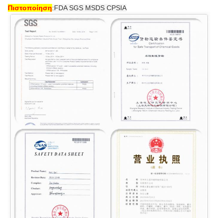
Πιστοποίηση
:
FDA SGS MSDS CPSIA