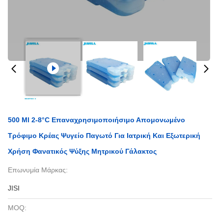
500 Ml 2-8°C Επαναχρησιμοποιήσιμο Απομονωμένο
Τρόφιμο Κρέας Ψυγείο Παγωτό Για Ιατρική Και Εξωτερική
Χρήση Φανατικός Ψύξης Μητρικού Γάλακτος
Επωνυμία Μάρκας:
JISI
MOQ: