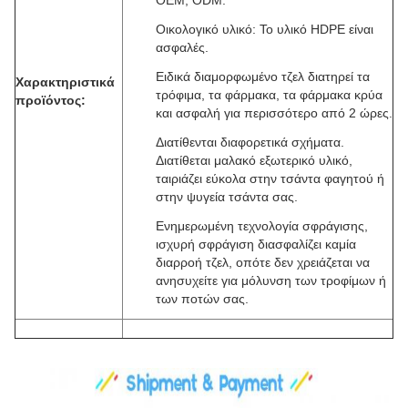
OEM, ODM.
Οικολογικό υλικό: Το υλικό HDPE είναι
ασφαλές.
Ειδικά διαμορφωμένο τζελ διατηρεί τα
Χαρακτηριστικά
τρόφιμα, τα φάρμακα, τα φάρμακα κρύα
προϊόντος:
και ασφαλή για περισσότερο από 2 ώρες.
Διατίθενται διαφορετικά σχήματα.
Διατίθεται μαλακό εξωτερικό υλικό,
ταιριάζει εύκολα στην τσάντα φαγητού ή
στην ψυγεία τσάντα σας.
Ενημερωμένη τεχνολογία σφράγισης,
ισχυρή σφράγιση διασφαλίζει καμία
διαρροή τζελ, οπότε δεν χρειάζεται να
ανησυχείτε για μόλυνση των τροφίμων ή
των ποτών σας.