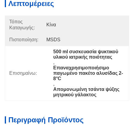
Λεπτομέρειες
Τόπος
Κίνα
Καταγωγής:
Πιστοποίηση:
MSDS
500 ml συσκευασία ψυκτικού 
υλικού ιατρικής ποιότητας
, 
Επαναχρησιμοποιήσιμο 
Επισημαίνω:
παγωμένο πακέτο αλυσίδας 2-
8°C
, 
Απομονωμένη τσάντα ψύξης 
μητρικού γάλακτος
Περιγραφή Προϊόντος