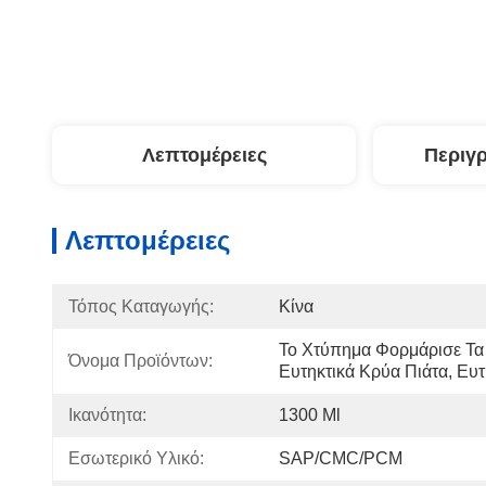
Λεπτομέρειες
Περιγ
Λεπτομέρειες
Τόπος Καταγωγής:
Κίνα
Το Χτύπημα Φορμάρισε Τα 
Όνομα Προϊόντων:
Ευτηκτικά Κρύα Πιάτα, Ευ
Ικανότητα:
1300 Ml
Εσωτερικό Υλικό:
SAP/CMC/PCM