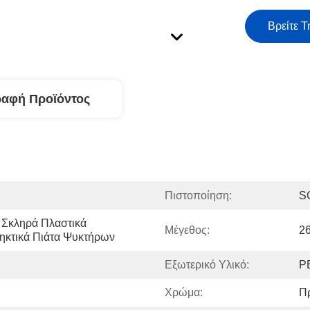
Βρείτε Τ
ραφή Προϊόντος
Πιστοποίηση:
S
Σκληρά Πλαστικά 
Μέγεθος:
2
τηκτικά Πιάτα Ψυκτήρων
Εξωτερικό Υλικό:
P
Χρώμα:
Π