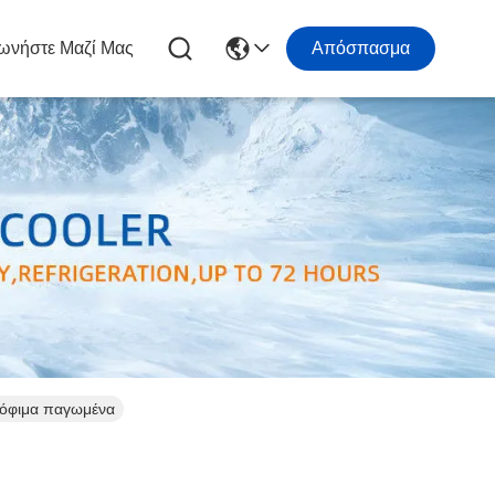
ωνήστε Μαζί Μας
Απόσπασμα
τρόφιμα παγωμένα