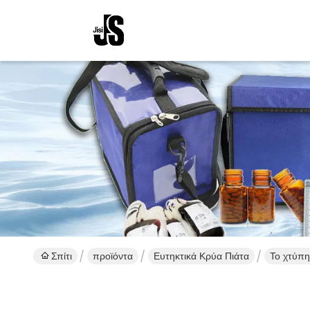
Σπίτι
προϊόντα
Ευτηκτικά Κρύα Πιάτα
Το χτύπη