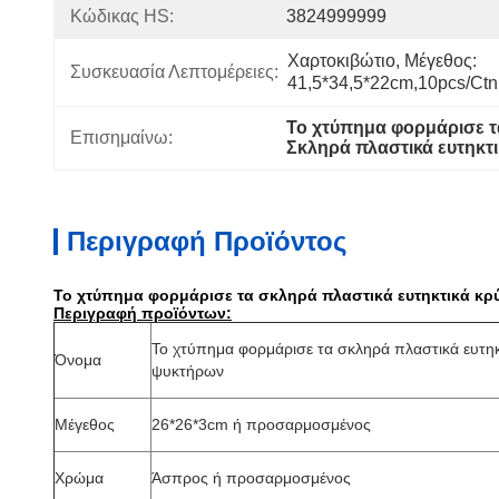
Κώδικας HS:
3824999999
Χαρτοκιβώτιο, Μέγεθος: 
Συσκευασία Λεπτομέρειες:
41,5*34,5*22cm,10pcs/ctn
Το χτύπημα φορμάρισε τ
Επισημαίνω:
Σκληρά πλαστικά ευτηκτ
Περιγραφή Προϊόντος
Το χτύπημα φορμάρισε τα σκληρά πλαστικά ευτηκτικά κρύ
Περιγραφή προϊόντων:
Το χτύπημα φορμάρισε τα σκληρά πλαστικά ευτηκτ
Όνομα
ψυκτήρων
Μέγεθος
26*26*3cm ή προσαρμοσμένος
Χρώμα
Άσπρος ή προσαρμοσμένος