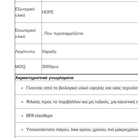
Εξωτερικό
HDPE
υλικό
Εσωτερικό
, Που προσαρμόζεται
υλικό
Λογότυπο
Χάραξη
MOQ
3000pcs
Χαρακτηριστικά γνωρίσματα
Γίνοντας από το βιολογικό υλικό υψηλής και νέας τεχνολο
Φιλικός προς το περιβάλλον και μη τοξικός, μη-καυστική 
BPA ελεύθερο
Υποκατάστατο πάγου, kee κρύος χρόνος πιό μακροχρόνι