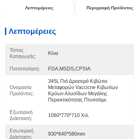
Λεπτομέρειες
Περιγραφή Προϊόντος
Λεπτομέρειες
Τόπος
Κίνα
Καταγωγής:
Πιστοποίηση:
FDA,MSDS,CPSIA
345L Πιό Δροσερό Κιβώτιο 
Ονομασία
Μεταφορών Vaccicne Κιβωτίων 
Προϊόντος:
Κρύων Αλυσίδων Μεγάλης 
Περιεκτικότητας Πτυσσόμε
Εξωτερική
1060*770*710 Χιλ.
Διάσταση:
Εσωτερική
930*640*580mm
Διάσταση: