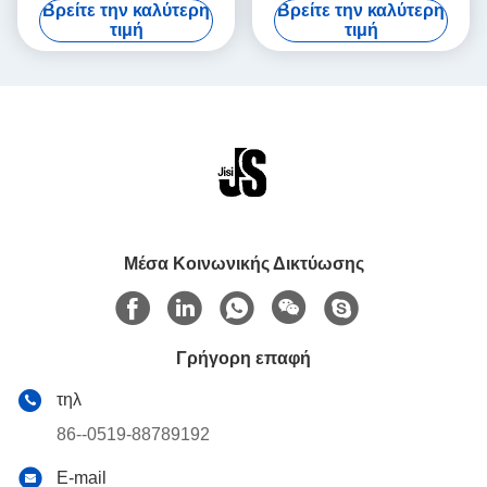
Βρείτε την καλύτερη
Βρείτε την καλύτερη
αίματος εμβολίων
θερμοκρασίες εύκολες να
τιμή
τιμή
καθαρίσουν
Μέσα Κοινωνικής Δικτύωσης
Γρήγορη επαφή
τηλ
86--0519-88789192
E-mail