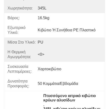
Χωρητικότητα:
345L
Βάρος:
16.5kg
Εξωτερικό
Κιβώτιο Ή Συνήθεια PE Πλαστικό
Υλικό:
Μέσα Στο Υλικό:
PU
Η Θερμική
<0>
Αγωγιμότητα:
Συσκευασία
Χαρτοκιβώτιο
Λεπτομέρειες:
Δυνατότητα
50 Κομμάτια/εβδομάδα
Προσφοράς:
Πτυσσόμενο ιατρικό κιβώτιο 
κρύων αλυσίδων
, 
345L κιβώτιο κρύων αλυσίδων 