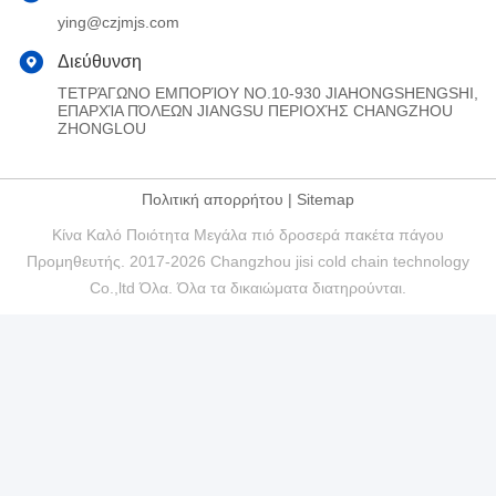
ying@czjmjs.com
Διεύθυνση
ΤΕΤΡΆΓΩΝΟ ΕΜΠΟΡΊΟΥ NO.10-930 JIAHONGSHENGSHI,
ΕΠΑΡΧΊΑ ΠΌΛΕΩΝ JIANGSU ΠΕΡΙΟΧΉΣ CHANGZHOU
ZHONGLOU
Πολιτική απορρήτου
|
Sitemap
Κίνα Καλό Ποιότητα Μεγάλα πιό δροσερά πακέτα πάγου
Προμηθευτής. 2017-2026 Changzhou jisi cold chain technology
Co.,ltd Όλα. Όλα τα δικαιώματα διατηρούνται.