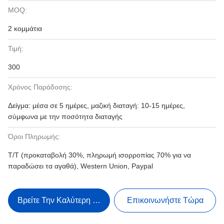
MOQ:
2 κομμάτια
Τιμή:
300
Χρόνος Παράδοσης:
Δείγμα: μέσα σε 5 ημέρες, μαζική διαταγή: 10-15 ημέρες,
σύμφωνα με την ποσότητα διαταγής
Όροι Πληρωμής:
T/T (προκαταβολή 30%, πληρωμή ισορροπίας 70% για να
παραδώσει τα αγαθά), Western Union, Paypal
Βρείτε Την Καλύτερη Τιμή
Επικοινωνήστε Τώρα