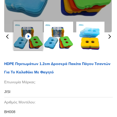
HDPE Πηκτωμάτων 1.2cm Δροσερά Πακέτα Πάγου Τσαντών
Για Το Καλαθάκι Με Φαγητό
Επωνυμία Μάρκας:
JISI
Αριθμός Μοντέλου:
BH008