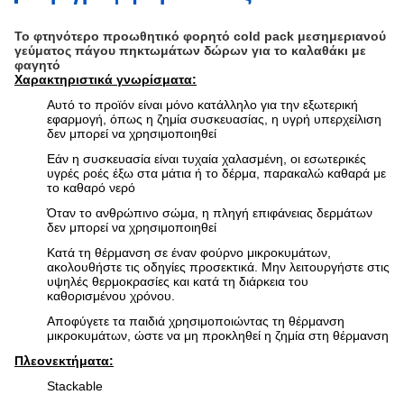
Το φτηνότερο προωθητικό φορητό cold pack μεσημεριανού
γεύματος πάγου πηκτωμάτων δώρων για το καλαθάκι με
φαγητό
Χαρακτηριστικά γνωρίσματα:
Αυτό το προϊόν είναι μόνο κατάλληλο για την εξωτερική
εφαρμογή, όπως η ζημία συσκευασίας, η υγρή υπερχείλιση
δεν μπορεί να χρησιμοποιηθεί
Εάν η συσκευασία είναι τυχαία χαλασμένη, οι εσωτερικές
υγρές ροές έξω στα μάτια ή το δέρμα, παρακαλώ καθαρά με
το καθαρό νερό
Όταν το ανθρώπινο σώμα, η πληγή επιφάνειας δερμάτων
δεν μπορεί να χρησιμοποιηθεί
Κατά τη θέρμανση σε έναν φούρνο μικροκυμάτων,
ακολουθήστε τις οδηγίες προσεκτικά. Μην λειτουργήστε στις
υψηλές θερμοκρασίες και κατά τη διάρκεια του
καθορισμένου χρόνου.
Αποφύγετε τα παιδιά χρησιμοποιώντας τη θέρμανση
μικροκυμάτων, ώστε να μη προκληθεί η ζημία στη θέρμανση
Πλεονεκτήματα:
Stackable