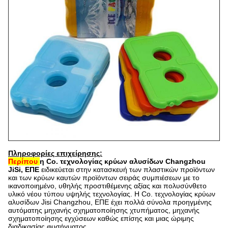
Πληροφορίες επιχείρησης:
Περίπου
η Co. τεχνολογίας κρύων αλυσίδων Changzhou
JiSi, ΕΠΕ
ειδικεύεται στην κατασκευή των πλαστικών προϊόντων
και των κρύων καυτών προϊόντων σειράς συμπιέσεων με το
ικανοποιημένο, υθηλής προστιθέμενης αξίας και πολυσύνθετο
υλικό νέου τύπου υψηλής τεχνολογίας. Η Co. τεχνολογίας κρύων
αλυσίδων Jisi Changzhou, ΕΠΕ έχει πολλά σύνολα προηγμένης
αυτόματης μηχανής σχηματοποίησης χτυπήματος, μηχανής
σχηματοποίησης εγχύσεων καθώς επίσης και μιας ώριμης
διαδικασίας φυσήγματος
.