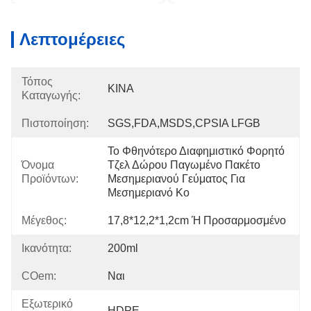
Λεπτομέρειες
Τόπος
ΚΙΝΑ
Καταγωγής:
Πιστοποίηση:
SGS,FDA,MSDS,CPSIA LFGB
Το Φθηνότερο Διαφημιστικό Φορητό 
Όνομα
Τζελ Δώρου Παγωμένο Πακέτο 
Προϊόντων:
Μεσημεριανού Γεύματος Για 
Μεσημεριανό Κο
Μέγεθος:
17,8*12,2*1,2cm Ή Προσαρμοσμένο
Ικανότητα:
200ml
COem:
Ναι
Εξωτερικό
HDPE