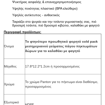
Ψυκτήρας ασφαλής & επαναχρησιμοποιήσιμος
Υψηλής ποιότητας πλαστικό (BPA ελεύθερο)
Υψηλός αντίκτυπος - ανθεκτικός
Ταιριάζει στο ψυγείο και την τσάντα γυμναστικής σας, πιό
δροσερή τσάντα, πιό δροσερό κιβώτιο, καλαθάκι με φαγητό
Περιγραφή προϊόντων:
Το φτηνότερο προωθητικό φορητό cold pack
Όνομα
μεσημεριανού γεύματος πάγου πηκτωμάτων
δώρων για το καλαθάκι με φαγητό
Μέγεθος
17.8*12.2*1.2cm ή προσαρμοσμένος
Το χρώμα Panton για το πήκτωμα είναι διαθέσιμο,
Χρώμα
προσαρμοσμένος
Εξωτερικό
HDPE