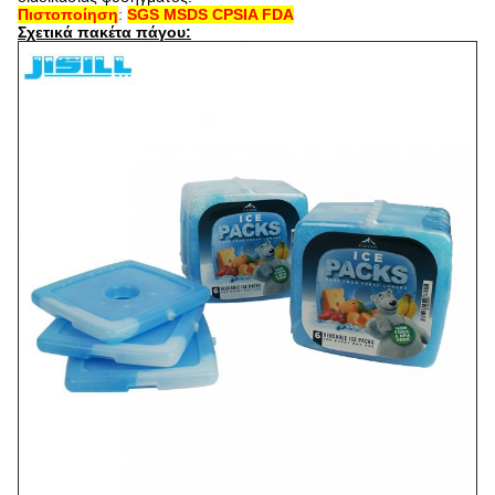
Πιστοποίηση
:
SGS MSDS CPSIA FDA
Σχετικά πακέτα πάγου: