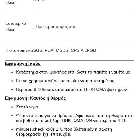
υλικό
Εσωτερικό
, Που προσαρμόζεται
υλικό
Πιστοποιητικά
SGS, FDA, MSDS, CPSIA LFGB
Εφαρμογή: κρύο
Κατάστημα στον ψυκτήρα έτσι ώστε το πακέτο είναι έτοιμο.
Για να χρησιμοποιήσει σε περίπτωση απαιτημένος.
Περίπου 8-10hours απαιτείται στο ΠΉΚΤΩΜΑ ψυκτήρων
Εφαρμογή: Καυτός ή θερμός
Ζεστό νερό:
Φέρτε το νερό για να βράσετε. Αφαιρέστε από τη θερμότητα
και βυθίστε το μαξιλάρι ΠΗΚΤΩΜΑΤΩΝ για περίπου 4-10
minutes.check κάθε 1 λ. που βλέπει εάν η σωστή
θερμοκρασία έχει επιτευχθεί.