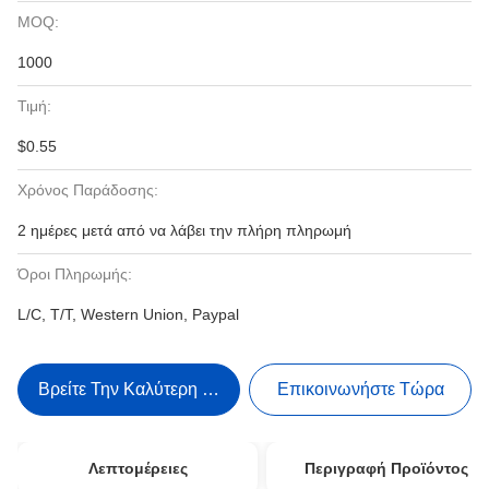
MOQ:
1000
Τιμή:
$0.55
Χρόνος Παράδοσης:
2 ημέρες μετά από να λάβει την πλήρη πληρωμή
Όροι Πληρωμής:
L/C, T/T, Western Union, Paypal
Βρείτε Την Καλύτερη Τιμή
Επικοινωνήστε Τώρα
Λεπτομέρειες
Περιγραφή Προϊόντος