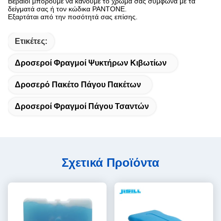
Βέβαιοι μπορούμε να κάνουμε το χρώμα σας σύμφωνα με τα
δείγματά σας ή τον κώδικα PANTONE.
Εξαρτάται από την ποσότητά σας επίσης.
Ετικέτες:
Δροσεροί Φραγμοί Ψυκτήρων Κιβωτίων
Δροσερό Πακέτο Πάγου Πακέτων
Δροσεροί Φραγμοί Πάγου Τσαντών
Σχετικά Προϊόντα