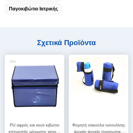
Παγοκιβώτιο Ιατρικής
Σχετικά Προϊόντα
PU αφρός και κενό κιβώτιο
Φορητή σακούλα ινσουλίνης
επιτροπής μόνωσης ιατρικό
ψυγείο ψυγείο προσωπική