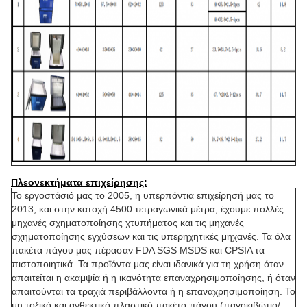
Πλεονεκτήματα επιχείρησης:
Το εργοστάσιό μας το 2005, η υπερπόντια επιχείρησή μας το
2013, και στην κατοχή 4500 τετραγωνικά μέτρα, έχουμε πολλές
μηχανές σχηματοποίησης χτυπήματος και τις μηχανές
σχηματοποίησης εγχύσεων και τις υπερηχητικές μηχανές. Τα όλα
πακέτα πάγου μας πέρασαν FDA SGS MSDS και CPSIA τα
πιστοποιητικά. Τα προϊόντα μας είναι ιδανικά για τη χρήση όταν
απαιτείται η ακαμψία ή η ικανότητα επαναχρησιμοποίησης, ή όταν
απαιτούνται τα τραχιά περιβάλλοντα ή η επαναχρησιμοποίηση. Το
μη τοξικό και ανθεκτικό πλαστικό πακέτο πάγου (παγοκιβώτιο/