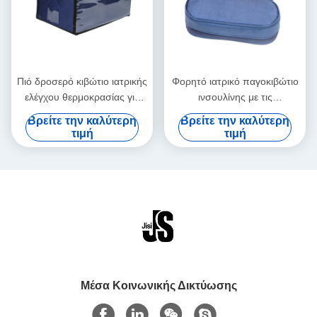
Πιό δροσερό κιβώτιο ιατρικής
Φορητό ιατρικό παγοκιβώτιο
ελέγχου θερμοκρασίας για
ινσουλίνης με τις
την ιατρική μεταφορά
εξατομικεύσιμες
Βρείτε την καλύτερη
Βρείτε την καλύτερη
αίματος εμβολίων
θερμοκρασίες εύκολες να
τιμή
τιμή
καθαρίσουν
Μέσα Κοινωνικής Δικτύωσης