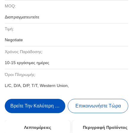
MOQ:
Διαπραγματευτείτε
Τιμή:
Negotiate
Χρόνος Παράδοσης:
10-15 εργάσιμες ημέρες
Όροι Πληρωμής:
L/C, D/A, D/P, T/T, Western Union,
Βρείτε Την Καλύτερη Τιμή
Επικοινωνήστε Τώρα
Λεπτομέρειες
Περιγραφή Προϊόντος