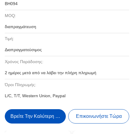
BH094
MOQ:
διαπραγμάτευση
Τιμή:
Διαπραγματεύσιμος
Χρόνος Παράδοσης:
2 ημέρες μετά από να λάβει την πλήρη πληρωμή
Όροι Πληρωμής:
L/C, T/T, Western Union, Paypal
Βρείτε Την Καλύτερη Τιμή
Επικοινωνήστε Τώρα