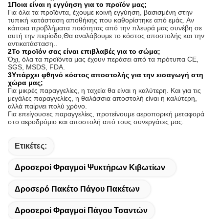
1Ποια είναι η εγγύηση για το προϊόν μας;
Για όλα τα προϊόντα, έχουμε κοινή εγγύηση, βασισμένη στην
τυπική κατάσταση αποθήκης που καθορίστηκε από εμάς. Αν
κάποια προβλήματα ποιότητας από την πλευρά μας συνέβη σε
αυτή την περίοδο,Θα αναλάβουμε το κόστος αποστολής και την
αντικατάσταση..
2Το προϊόν σας είναι επιβλαβές για το σώμα;
Όχι, όλα τα προϊόντα μας έχουν περάσει από τα πρότυπα CE,
SGS, MSDS, FDA.
3Υπάρχει φθηνό κόστος αποστολής για την εισαγωγή στη
χώρα μας;
Για μικρές παραγγελίες, η ταχεία θα είναι η καλύτερη. Και για τις
μεγάλες παραγγελίες, η θαλάσσια αποστολή είναι η καλύτερη,
αλλά παίρνει πολύ χρόνο.
Για επείγουσες παραγγελίες, προτείνουμε αεροπορική μεταφορά
στο αεροδρόμιο και αποστολή από τους συνεργάτες μας.
Ετικέτες:
Δροσεροί Φραγμοί Ψυκτήρων Κιβωτίων
Δροσερό Πακέτο Πάγου Πακέτων
Δροσεροί Φραγμοί Πάγου Τσαντών