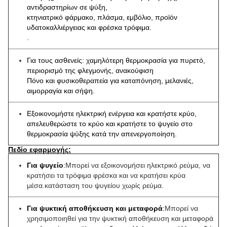
αντιδραστηρίων σε ψύξη,
κτηνιατρικό φάρμακο, πλάσμα, εμβόλιο, προϊόν
υδατοκαλλιέργειας και φρέσκα τρόφιμα.
.
Για τους ασθενείς: χαμηλότερη θερμοκρασία για πυρετό,
περιορισμό της φλεγμονής, ανακούφιση
Πόνο και φυσικοθεραπεία για καταπόνηση, μελανιές,
αιμορραγία και σήψη.
Εξοικονομήστε ηλεκτρική ενέργεια και κρατήστε κρύο,
απελευθερώστε το κρύο και κρατήστε το ψυγείο στο
θερμοκρασία ψύξης κατά την απενεργοποίηση.
Πεδίο εφαρμογής:
Για ψυγείο
:
Μπορεί να εξοικονομήσει ηλεκτρικό ρεύμα, να
κρατήσει τα τρόφιμα φρέσκα και να κρατήσει κρύα
μέσα.
κατάσταση του ψυγείου χωρίς ρεύμα.
Για ψυκτική αποθήκευση και μεταφορά
:
Μπορεί να
χρησιμοποιηθεί για την ψυκτική αποθήκευση και μεταφορά