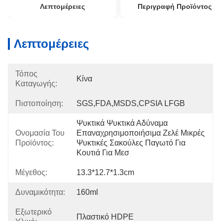
Λεπτομέρειες
Περιγραφή Προϊόντος
Λεπτομέρειες
Τόπος
Κίνα
Καταγωγής:
Πιστοποίηση:
SGS,FDA,MSDS,CPSIA LFGB
Ψυκτικά Ψυκτικά Αδύναμα 
Ονομασία Του
Επαναχρησιμοποιήσιμα Ζελέ Μικρές 
Προϊόντος:
Ψυκτικές Σακούλες Παγωτό Για 
Κουτιά Για Μεσ
Μέγεθος:
13.3*12.7*1.3cm
Δυναμικότητα:
160ml
Εξωτερικό
Πλαστικό HDPE