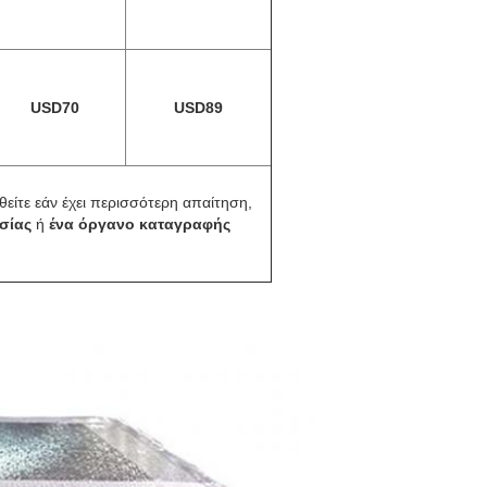
USD70
USD89
είτε εάν έχει περισσότερη απαίτηση,
σίας
ή
ένα όργανο καταγραφής