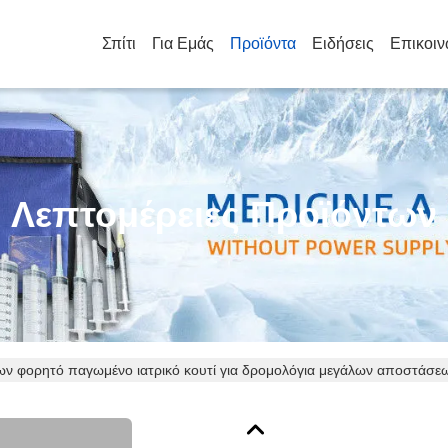
Σπίτι
Για Εμάς
Προϊόντα
Ειδήσεις
Επικοιν
Λεπτομέρειες Προϊόντων
ρων φορητό παγωμένο ιατρικό κουτί για δρομολόγια μεγάλων αποστάσε