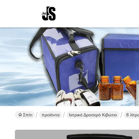
Σπίτι
προϊόντα
Ιατρικό Δροσερό Κιβώτιο
8 λίτ