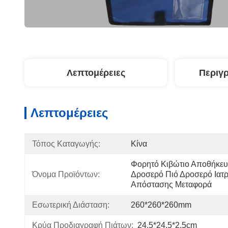
Λεπτομέρειες
Περιγ
Λεπτομέρειες
Τόπος Καταγωγής:
Κίνα
Φορητό Κιβώτιο Αποθήκευ
Όνομα Προϊόντων:
Δροσερό Πιό Δροσερό Ιατρι
Απόστασης Μεταφορά
Εσωτερική Διάσταση:
260*260*260mm
Κρύα Προδιαγραφή Πιάτων:
24.5*24.5*2.5cm