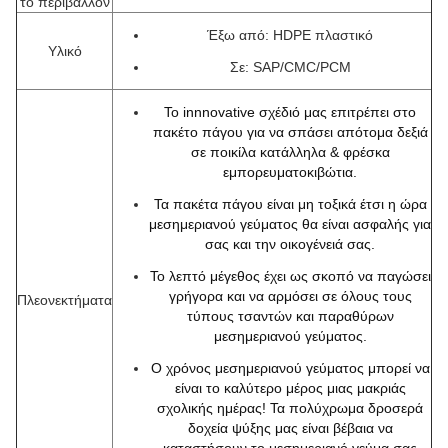
το περιβάλλον
Έξω από: HDPE πλαστικό
Υλικό
Σε: SAP/CMC/PCM
Το innnovative σχέδιό μας επιτρέπει στο
πακέτο πάγου για να σπάσει απότομα δεξιά
σε ποικίλα κατάλληλα & φρέσκα
εμπορευματοκιβώτια.
Τα πακέτα πάγου είναι μη τοξικά έτσι η ώρα
μεσημεριανού γεύματος θα είναι ασφαλής για
σας και την οικογένειά σας.
Το λεπτό μέγεθος έχει ως σκοπό να παγώσει
γρήγορα και να αρμόσει σε όλους τους
Πλεονεκτήματα
τύπους τσαντών και παραθύρων
μεσημεριανού γεύματος.
Ο χρόνος μεσημεριανού γεύματος μπορεί να
είναι το καλύτερο μέρος μιας μακριάς
σχολικής ημέρας! Τα πολύχρωμα δροσερά
δοχεία ψύξης μας είναι βέβαια να