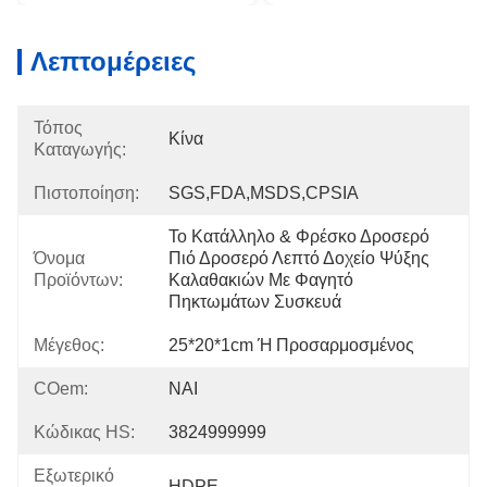
Λεπτομέρειες
Τόπος
Κίνα
Καταγωγής:
Πιστοποίηση:
SGS,FDA,MSDS,CPSIA
Το Κατάλληλο & Φρέσκο Δροσερό 
Όνομα
Πιό Δροσερό Λεπτό Δοχείο Ψύξης 
Προϊόντων:
Καλαθακιών Με Φαγητό 
Πηκτωμάτων Συσκευά
Μέγεθος:
25*20*1cm Ή Προσαρμοσμένος
COem:
ΝΑΙ
Κώδικας HS:
3824999999
Εξωτερικό
HDPE