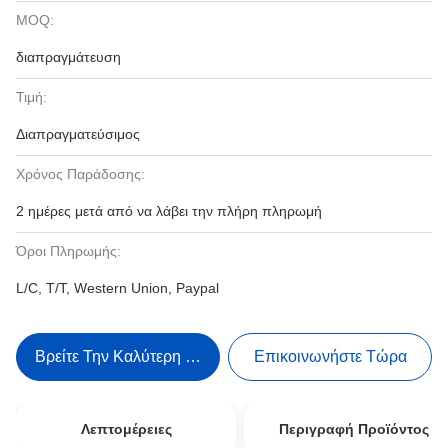
MOQ:
διαπραγμάτευση
Τιμή:
Διαπραγματεύσιμος
Χρόνος Παράδοσης:
2 ημέρες μετά από να λάβει την πλήρη πληρωμή
Όροι Πληρωμής:
L/C, T/T, Western Union, Paypal
Βρείτε Την Καλύτερη Τιμή
Επικοινωνήστε Τώρα
Λεπτομέρειες
Περιγραφή Προϊόντος