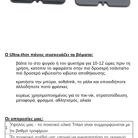
Ο Ultra-thin πάγος συσκευάζει τα βήματα:
βάλτε το στο ψυγείο ή τον ψυκτήρα για 10-12 ώρες πριν τη
χρήση, κατόπιν το αφαιρέστε στην πιό δροσερή τσάντα/το
πιό δροσερό κιβώτιο/το κιβώτιο αποθήκευσης.
κρατήστε την μπύρα, softdrink, το γάλα και οποιοδήποτε
άλλοδήποτε ποτό φρέσκες.
ευρέως χρησιμοποιημένος για
το πικ-νίκ, στρατοπέδευση,
μεταφορά, φραγμοί, αθλητισμός, αλιεία
Οι υπηρεσίες μας:
Υψηλός μας - το ποιοτικό υλικό Tritan είναι συμμορφώνεται με
1
το βαθμό τροφίμων.
Το πρακτικό σχέδιό μας μπορεί να εγκαταστήσει το χειρισμό