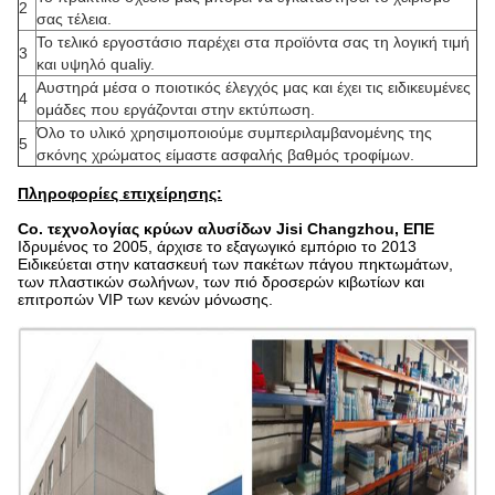
2
σας τέλεια.
Το τελικό εργοστάσιο παρέχει στα προϊόντα σας τη λογική τιμή
3
και υψηλό qualiy.
Αυστηρά μέσα ο ποιοτικός έλεγχός μας και έχει τις ειδικευμένες
4
ομάδες που εργάζονται στην εκτύπωση.
Όλο το υλικό χρησιμοποιούμε συμπεριλαμβανομένης της
5
σκόνης χρώματος είμαστε ασφαλής βαθμός τροφίμων.
Πληροφορίες επιχείρησης:
Co. τεχνολογίας κρύων αλυσίδων Jisi Changzhou, ΕΠΕ
Ιδρυμένος το 2005, άρχισε το εξαγωγικό εμπόριο το 2013
Ειδικεύεται στην κατασκευή των πακέτων πάγου πηκτωμάτων,
των πλαστικών σωλήνων, των πιό δροσερών κιβωτίων και
επιτροπών VIP των κενών μόνωσης.