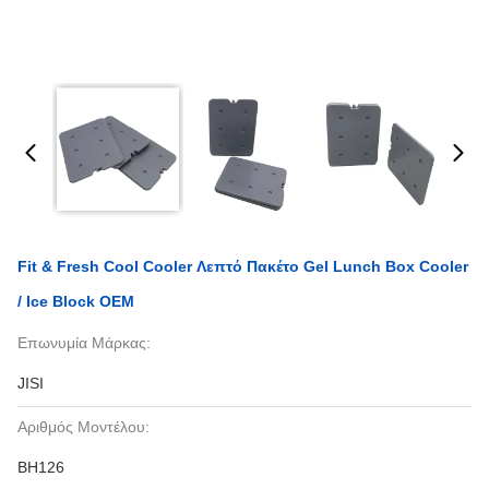
Fit & Fresh Cool Cooler Λεπτό Πακέτο Gel Lunch Box Cooler
/ Ice Block OEM
Επωνυμία Μάρκας:
JISI
Αριθμός Μοντέλου:
BH126