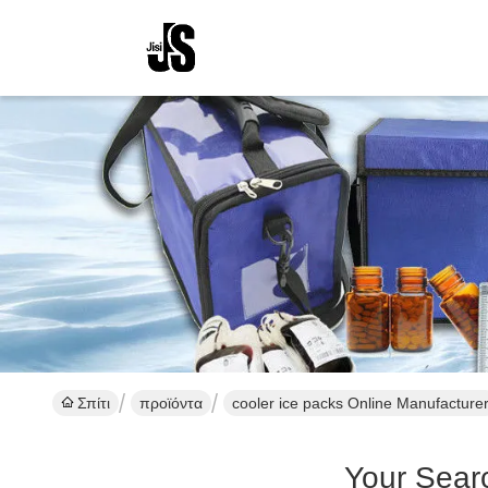
Σπίτι
προϊόντα
cooler ice packs Online Manufacture
Your Sear