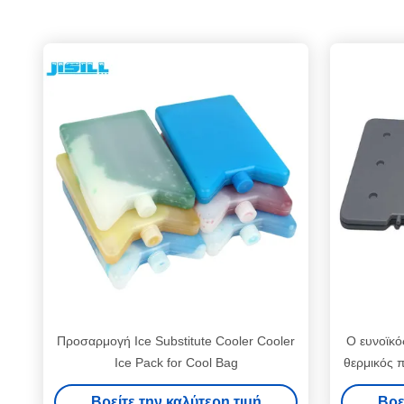
Προσαρμογή Ice Substitute Cooler Cooler
Ο ευνοϊκό
Ice Pack for Cool Bag
θερμικός 
τα πα
Βρείτε την καλύτερη τιμή
Βρε