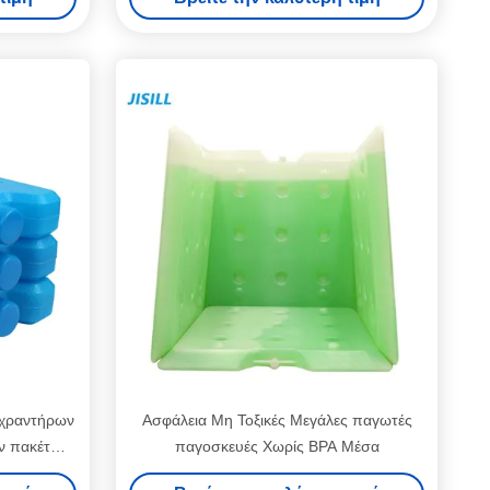
χραντήρων
Ασφάλεια Μη Τοξικές Μεγάλες παγωτές
ν πακέτων
παγοσκευές Χωρίς BPA Μέσα