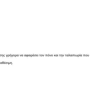
πίσης γρήγορα να αφαιρέσει τον πόνο και την ταλαιπωρία που
ιαθέσιμη.