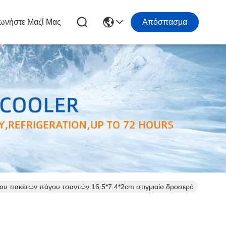
ωνήστε Μαζί Μας
Απόσπασμα
υ πακέτων πάγου τσαντών 16.5*7.4*2cm στιγμιαίο δροσερό