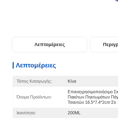
Λεπτομέρειες
Περιγ
Λεπτομέρειες
Τόπος Καταγωγής:
Κίνα
Επαναχρησιμοποιήσιμο Σκ
Όνομα Προϊόντων:
Πακέτων Πηκτωμάτων Πάγ
Τσαντών 16.5*7.4*2cm Στι
Ικανότητα:
200ML