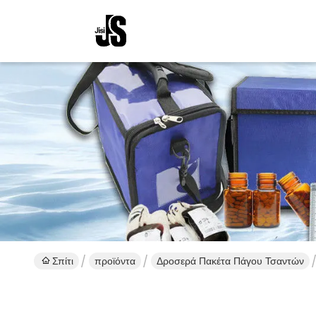
Σπίτι
προϊόντα
Δροσερά Πακέτα Πάγου Τσαντών