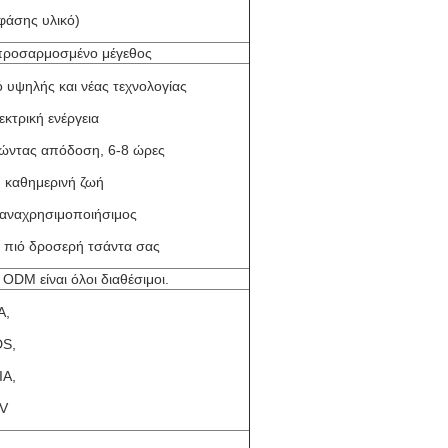
φάσης υλικό)
/προσαρμοσμένο μέγεθος
ό υψηλής και νέας τεχνολογίας
εκτρική ενέργεια
ώντας απόδοση, 6-8 ώρες
 καθημερινή ζωή
αναχρησιμοποιήσιμος
ην πιό δροσερή τσάντα σας
ODM είναι όλοι διαθέσιμοι.
A,
S,
IA,
V