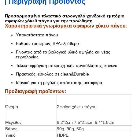
Περιγραφή Προϊόντος
Προσαρμοσμένο πλαστικό στρογγυλό χονδρικό εμπόριο
σφαιρών χόκεϋ πάγου για την προώθηση
Χαρακτηριστικά γνωρίσματα σφαιρών χόκεϋ πάγου:
Υποκατάστατο πάγου
Βαθμός τροφίμων, BPA ελεύθερο
Γίνοντας από το βιολογικό υλικό υψηλής και νέας
τεχνολογίας
Τέλεια σφράγιση υπερηχητικής συγκόλλησης, κανένα
Πρακτικός, εύκολος σε clean&Durable
Ιδανικό για τη μεγάλης απόστασης μεταφορά
Προδιαγραφή προϊόντων:
Όνομα
Σφαίρα χόκεϋ πάγου
Μέγεθος
8.2*2cm 7.5*2.5cm 6.4*1.5cm
Βάρος
90g, 90g, 50g
Υλικό
HDPE