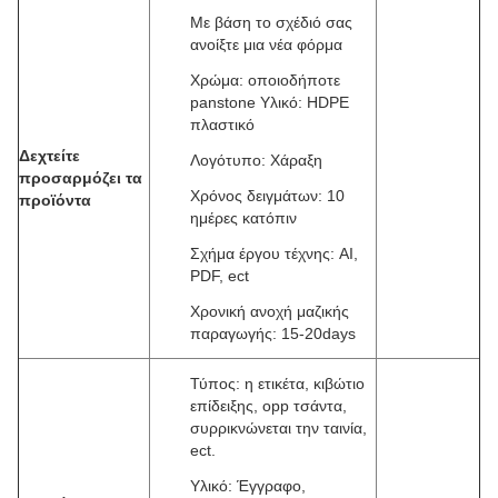
Με βάση το σχέδιό σας
ανοίξτε μια νέα φόρμα
Χρώμα: οποιοδήποτε
panstone Υλικό: HDPE
πλαστικό
Δεχτείτε
Λογότυπο: Χάραξη
προσαρμόζει τα
Χρόνος δειγμάτων: 10
προϊόντα
ημέρες κατόπιν
Σχήμα έργου τέχνης: AI,
PDF, ect
Χρονική ανοχή μαζικής
παραγωγής: 15-20days
Τύπος: η ετικέτα, κιβώτιο
επίδειξης, opp τσάντα,
συρρικνώνεται την ταινία,
ect.
Υλικό: Έγγραφο,