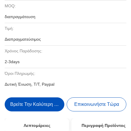
MOQ:
διαπραγμάτευση
Τιμή:
Διαπραγματεύσιμος
Χρόνος Παράδοσης:
2-3days
Όροι Πληρωμής:
Δυτική Ένωση, T/T, Paypal
Βρείτε Την Καλύτερη Τιμή
Επικοινωνήστε Τώρα
Λεπτομέρειες
Περιγραφή Προϊόντος