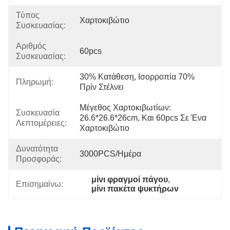
Τύπος
Χαρτοκιβώτιο
Συσκευασίας:
Αριθμός
60pcs
Συσκευασίας:
30% Κατάθεση, Ισορροπία 70% 
Πληρωμή:
Πρίν Στέλνει
Μέγεθος Χαρτοκιβωτίων: 
Συσκευασία
26.6*26.6*26cm, Και 60pcs Σε Ένα 
Λεπτομέρειες:
Χαρτοκιβώτιο
Δυνατότητα
3000PCS/ημέρα
Προσφοράς:
μίνι φραγμοί πάγου
, 
Επισημαίνω:
μίνι πακέτα ψυκτήρων