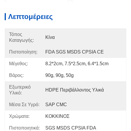
Λεπτομέρειες
Τόπος
Κίνα
Καταγωγής:
Πιστοποίηση:
FDA SGS MSDS CPSIA CE
Μέγεθος:
8.2*2cm, 7.5*2.5cm, 6.4*1.5cm
Βάρος:
90g, 90g, 50g
Εξωτερικό
HDPE Περιβάλλοντος Υλικά
Υλικό:
Μέσα Σε Υγρό:
SAP CMC
Χρώματα:
ΚΟΚΚΙΝΟΣ
Πιστοποιητικά:
SGS MSDS CPSIA FDA