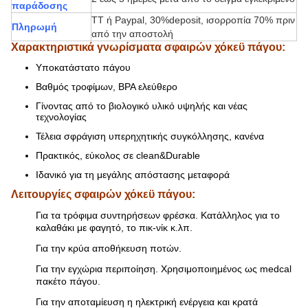
παράδοσης
TT ή Paypal, 30%deposit, ισορροπία 70% πριν
Πληρωμή
από την αποστολή
Χαρακτηριστικά γνωρίσματα σφαιρών χόκεϋ πάγου:
Υποκατάστατο πάγου
Βαθμός τροφίμων, BPA ελεύθερο
Γίνοντας από το βιολογικό υλικό υψηλής και νέας
τεχνολογίας
Τέλεια σφράγιση υπερηχητικής συγκόλλησης, κανένα
Πρακτικός, εύκολος σε clean&Durable
Ιδανικό για τη μεγάλης απόστασης μεταφορά
Λειτουργίες σφαιρών χόκεϋ πάγου:
Για τα τρόφιμα συντηρήσεων φρέσκα. Κατάλληλος για το
καλαθάκι με φαγητό, το πικ-νίκ κ.λπ.
Για την κρύα αποθήκευση ποτών.
Για την εγχώρια περιποίηση. Χρησιμοποιημένος ως medcal
πακέτο πάγου.
Για την αποταμίευση η ηλεκτρική ενέργεια και κρατά