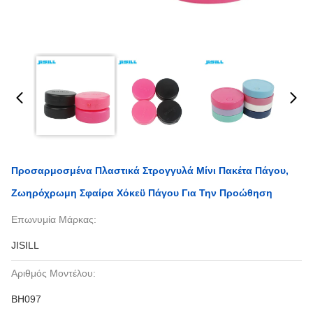
Προσαρμοσμένα Πλαστικά Στρογγυλά Μίνι Πακέτα Πάγου,
Ζωηρόχρωμη Σφαίρα Χόκεϋ Πάγου Για Την Προώθηση
Επωνυμία Μάρκας:
JISILL
Αριθμός Μοντέλου:
BH097