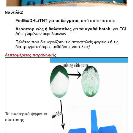
Ναυτιλία:
FedEx/DHL/TNT
για
τα δείγματα
, από σπίτι σε σπίτι
Αεροπορικώς ή θαλασσίως
για
τα αγαθά batch
, για FCL
Λήψη λιμένων αερολιμένων
Πελάτες που διευκρινίζουν τις αποστολείς φορτίου ή τις
διαπραγματεύσιμες μεθόδους ναυτιλίας!
Λεπτομέρειες παραγωγής
Το εσωτερικό ψήφισμα
σύστασης