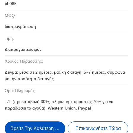
bh065
MOQ:
διαπραγμάτευση
Τιμή:
Διαπραγματεύσιμος
Χρόνος Παράδοσης:
Δείγμα: μέσα σε 2 ημέρες, μαζική διαταγή: 5~7 ημέρες, σύμφωνα
με την ποσότητα διαταγής
Όροι Πληρωμής:
T/T (προκαταβολή 30%, πληρωμή ισορροπίας 70% για να
παραδώσει τα αγαθά), Western Union, Paypal
Βρείτε Την Καλύτερη Τιμή
Επικοινωνήστε Τώρα