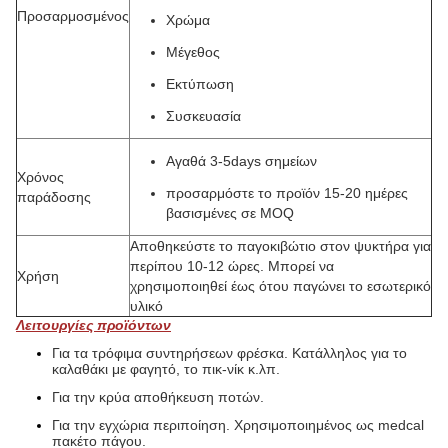
Προσαρμοσμένος
Χρώμα
Μέγεθος
Εκτύπωση
Συσκευασία
Αγαθά 3-5days σημείων
Χρόνος
προσαρμόστε το προϊόν 15-20 ημέρες
παράδοσης
βασισμένες σε MOQ
Αποθηκεύστε το παγοκιβώτιο στον ψυκτήρα για
περίπου 10-12 ώρες. Μπορεί να
Χρήση
χρησιμοποιηθεί έως ότου παγώνει το εσωτερικό
υλικό
Λειτουργίες προϊόντων
Για τα τρόφιμα συντηρήσεων φρέσκα. Κατάλληλος για το
καλαθάκι με φαγητό, το πικ-νίκ κ.λπ.
Για την κρύα αποθήκευση ποτών.
Για την εγχώρια περιποίηση. Χρησιμοποιημένος ως medcal
πακέτο πάγου.