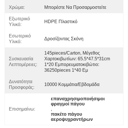
Χρώμα:
Μπορέστε Να Προσαρμοστείτε
Εξωτερικό
HDPE Πλαστικό
Υλικό:
Εσωτερικό
Δροσίζοντας Σκόνη
Υλικό:
145pieces/carton, Μέγεθος 
Συσκευασία
Χαρτοκιβωτίων: 65.5*47.5*31cm 
Λεπτομέρειες:
1*20 Εμπορευματοκιβώτιο: 
36250pieces 1*40 Εμ
Δυνατότητα
10000 Κομμάτια/εβδομάδα
Προσφοράς:
επαναχρησιμοποιήσιμοι 
φραγμοί πάγου
Επισημαίνω:
, 
πακέτο πάγου 
αεροψυχραντήρων