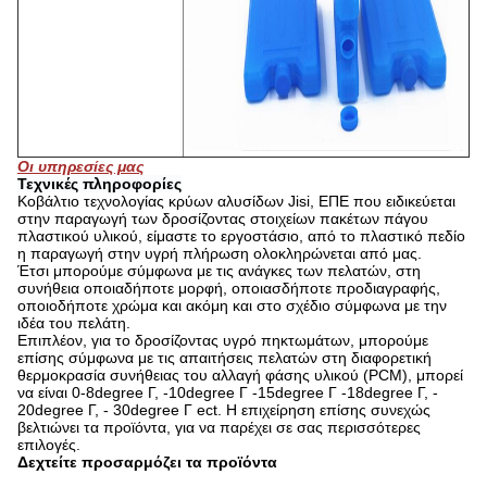
Οι υπηρεσίες μας
Τεχνικές πληροφορίες
Κοβάλτιο τεχνολογίας κρύων αλυσίδων Jisi, ΕΠΕ που ειδικεύεται
στην παραγωγή των δροσίζοντας στοιχείων πακέτων πάγου
πλαστικού υλικού, είμαστε το εργοστάσιο, από το πλαστικό πεδίο
η παραγωγή στην υγρή πλήρωση ολοκληρώνεται από μας.
Έτσι μπορούμε σύμφωνα με τις ανάγκες των πελατών, στη
συνήθεια οποιαδήποτε μορφή, οποιασδήποτε προδιαγραφής,
οποιοδήποτε χρώμα και ακόμη και στο σχέδιο σύμφωνα με την
ιδέα του πελάτη.
Επιπλέον, για το δροσίζοντας υγρό πηκτωμάτων, μπορούμε
επίσης σύμφωνα με τις απαιτήσεις πελατών στη διαφορετική
θερμοκρασία συνήθειας του αλλαγή φάσης υλικού (PCM), μπορεί
να είναι 0-8degree Γ, -10degree Γ -15degree Γ -18degree Γ, -
20degree Γ, - 30degree Γ ect. Η επιχείρηση επίσης συνεχώς
βελτιώνει τα προϊόντα, για να παρέχει σε σας περισσότερες
επιλογές.
Δεχτείτε προσαρμόζει τα προϊόντα