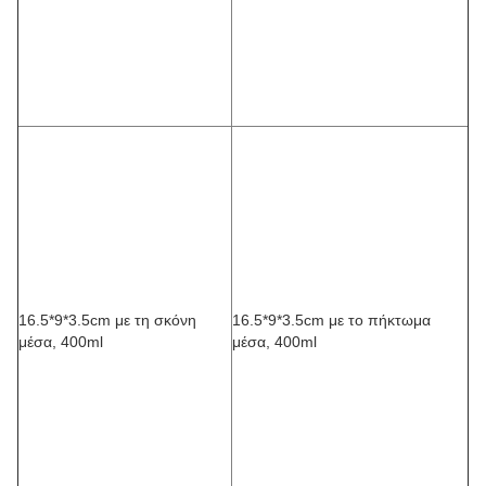
16.5*9*3.5cm με τη σκόνη
16.5*9*3.5cm με το πήκτωμα
μέσα, 400ml
μέσα, 400ml