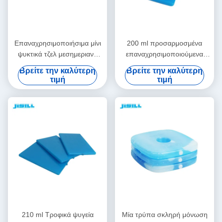
Επαναχρησιμοποιήσιμα μίνι
200 ml προσαρμοσμένα
ψυκτικά τζελ μεσημεριανό
επαναχρησιμοποιούμενα
παγωτό πακέτα μακροχρόνια
παγωτά για μεσημεριανό
Βρείτε την καλύτερη
Βρείτε την καλύτερη
παγωτό πακέτα για τρόφιμα
γεύμα παγωτά για σπίτι για
τιμή
τιμή
κατεψυγμένα
κατεψυγμένα τρόφιμα
210 ml Τροφικά ψυγεία
Μία τρύπα σκληρή μόνωση