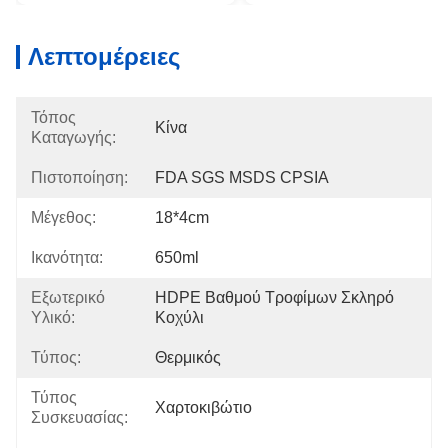
Λεπτομέρειες
Τόπος
Κίνα
Καταγωγής:
Πιστοποίηση:
FDA SGS MSDS CPSIA
Μέγεθος:
18*4cm
Ικανότητα:
650ml
Εξωτερικό
HDPE Βαθμού Τροφίμων Σκληρό 
Υλικό:
Κοχύλι
Τύπος:
Θερμικός
Τύπος
Χαρτοκιβώτιο
Συσκευασίας: