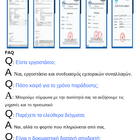
FAQ
Q
:
Είστε εργοστάσιο;
Α
Ναι, εργοστάσιο και συνδυασμός εμπορικών συναλλαγών.
:
Q
:
Πόσο καιρό για το χρόνο παράδοσης;
Α
:
Μπορούμε σύμφωνα με την ποσότητά σας να αυξήσουμε τις
μηχανές και το προσωπικό
Q
:
Παρέχετε τα ελεύθερα δείγματα;
Α
:
Ναι, αλλά το φορτίο που πληρώνεται από σας.
Q
:
Είναι η δοκιμαστική διαταγή αποδεκτή;