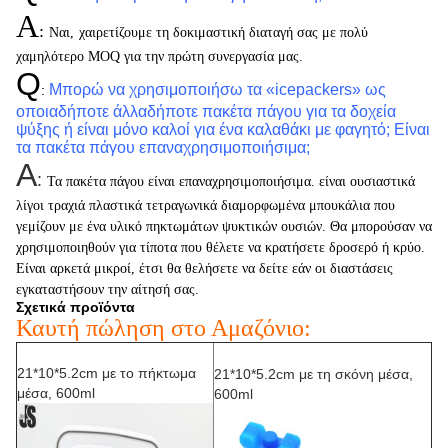
Α
:
Ναι,
χαιρετίζουμε τη δοκιμαστική διαταγή σας με πολύ
χαμηλότερο MOQ για την πρώτη συνεργασία μας.
Q
Μπορώ να χρησιμοποιήσω τα «icepackers» ως
:
οποιαδήποτε άλλαδήποτε πακέτα πάγου για τα δοχεία
ψύξης ή είναι μόνο καλοί για ένα καλαθάκι με φαγητό; Είναι
τα πακέτα πάγου επαναχρησιμοποιήσιμα;
Α
:
Τα πακέτα πάγου είναι επαναχρησιμοποιήσιμα. είναι ουσιαστικά
λίγοι τραχιά πλαστικά τετραγωνικά διαμορφωμένα μπουκάλια που
γεμίζουν με ένα υλικό πηκτωμάτων ψυκτικών ουσιών. Θα μπορούσαν να
χρησιμοποιηθούν για τίποτα που θέλετε να κρατήσετε δροσερό ή κρύο.
Είναι αρκετά μικροί, έτσι θα θελήσετε να δείτε εάν οι διαστάσεις
εγκαταστήσουν την αίτησή σας.
Σχετικά προϊόντα
Καυτή πώληση στο Αμαζόνιο:
21*10*5.2cm με το πήκτωμα
21*10*5.2cm με τη σκόνη μέσα,
μέσα, 600ml
600ml