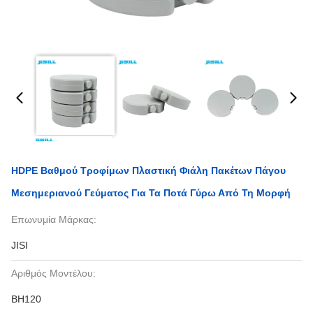
HDPE Βαθμού Τροφίμων Πλαστική Φιάλη Πακέτων Πάγου
Μεσημεριανού Γεύματος Για Τα Ποτά Γύρω Από Τη Μορφή
Επωνυμία Μάρκας:
JISI
Αριθμός Μοντέλου:
BH120