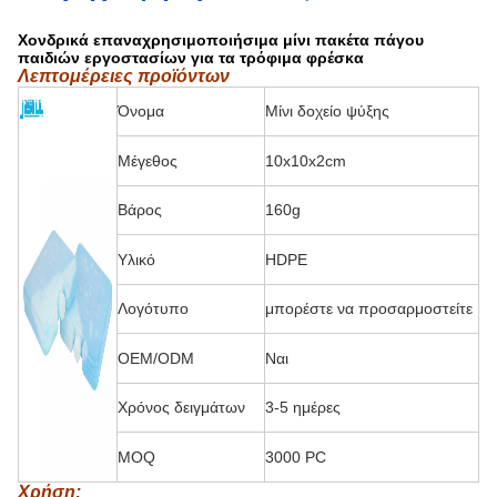
Χονδρικά επαναχρησιμοποιήσιμα μίνι πακέτα πάγου
παιδιών εργοστασίων για τα τρόφιμα φρέσκα
Λεπτομέρειες προϊόντων
Όνομα
Μίνι δοχείο ψύξης
Μέγεθος
10x10x2cm
Βάρος
160g
Υλικό
HDPE
Λογότυπο
μπορέστε να προσαρμοστείτε
OEM/ODM
Ναι
Χρόνος δειγμάτων
3-5 ημέρες
MOQ
3000 PC
Χρήση: