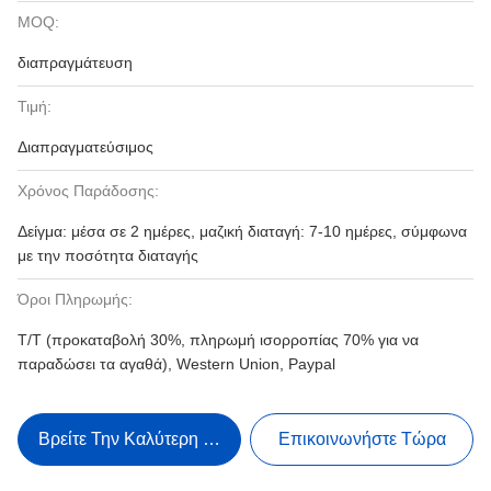
MOQ:
διαπραγμάτευση
Τιμή:
Διαπραγματεύσιμος
Χρόνος Παράδοσης:
Δείγμα: μέσα σε 2 ημέρες, μαζική διαταγή: 7-10 ημέρες, σύμφωνα
με την ποσότητα διαταγής
Όροι Πληρωμής:
T/T (προκαταβολή 30%, πληρωμή ισορροπίας 70% για να
παραδώσει τα αγαθά), Western Union, Paypal
Βρείτε Την Καλύτερη Τιμή
Επικοινωνήστε Τώρα