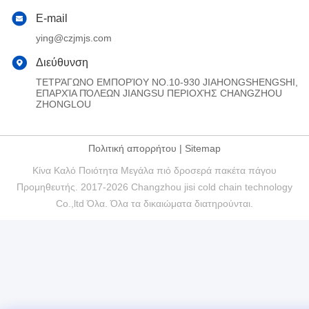
E-mail
ying@czjmjs.com
Διεύθυνση
ΤΕΤΡΆΓΩΝΟ ΕΜΠΟΡΊΟΥ NO.10-930 JIAHONGSHENGSHI,
ΕΠΑΡΧΊΑ ΠΌΛΕΩΝ JIANGSU ΠΕΡΙΟΧΉΣ CHANGZHOU
ZHONGLOU
Πολιτική απορρήτου
|
Sitemap
Κίνα Καλό Ποιότητα Μεγάλα πιό δροσερά πακέτα πάγου
Προμηθευτής. 2017-2026 Changzhou jisi cold chain technology
Co.,ltd Όλα. Όλα τα δικαιώματα διατηρούνται.