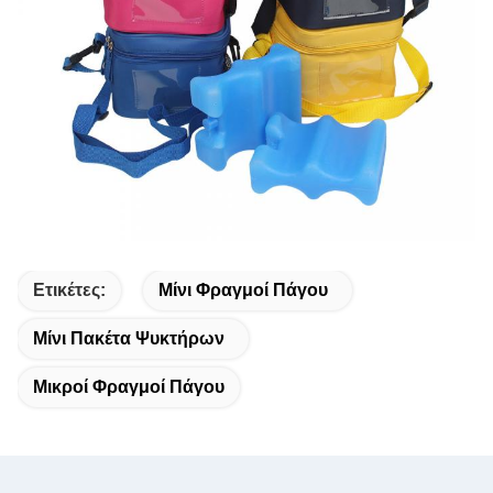
Ετικέτες:
Μίνι Φραγμοί Πάγου
Μίνι Πακέτα Ψυκτήρων
Μικροί Φραγμοί Πάγου