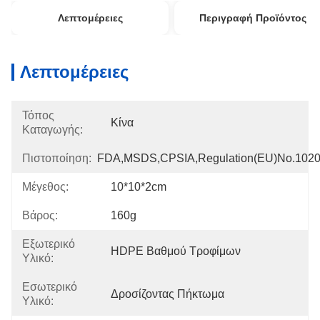
Λεπτομέρειες
Περιγραφή Προϊόντος
Λεπτομέρειες
Τόπος
Κίνα
Καταγωγής:
Πιστοποίηση:
FDA,MSDS,CPSIA,Regulation(EU)no.102
Μέγεθος:
10*10*2cm
Βάρος:
160g
Εξωτερικό
HDPE Βαθμού Τροφίμων
Υλικό:
Εσωτερικό
Δροσίζοντας Πήκτωμα
Υλικό: