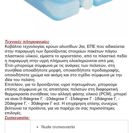
Τεχνικές πληροφορίες
Κοβάλτιο τεχνολογίας κρύων αλυσίδων Jisi, ΕΠΕ που ειδικεύεται
στην παραγωγή των δροσίζοντας στοιχείων πακέτων πάγου
πλαστικού υλικού, είμαστε το εργοστάσιο, από το πλαστικό πεδίο
η παραγωγή στην υγρή πλήρωση ολοκληρώνεται από μας.
Έτσι μπορούμε σύμφωνα με τις ανάγκες των πελατών, στη
συνήθεια οποιαδήποτε μορφή, οποιασδήποτε προδιαγραφής,
οποιοδήποτε χρώμα και ακόμη και στο σχέδιο σύμφωνα με την
ιδέα του πελάτη.
Επιπλέον, για το δροσίζοντας υγρό πηκτωμάτων, μπορούμε
επίσης σύμφωνα με τις απαιτήσεις πελατών στη διαφορετική
θερμοκρασία συνήθειας του αλλαγή φάσης υλικού (PCM), μπορεί
να είναι 0-8degree Γ, -10degree Γ -15degree Γ -18degree Γ, -
20degree Γ, - 30degree Γ ect. Η επιχείρηση επίσης συνεχώς
βελτιώνει τα προϊόντα, για να παρέχει σε σας περισσότερες
επιλογές.
Συσκευασία:
Nude συσκευασία