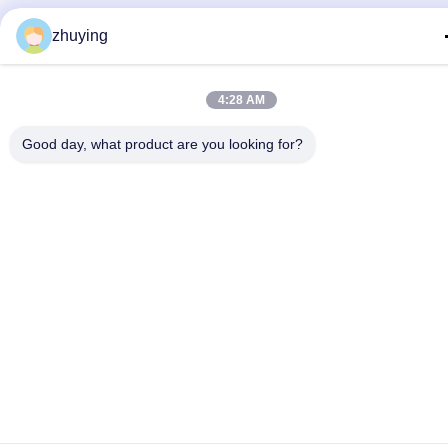
zhuying
4:28 AM
Good day, what product are you looking for?