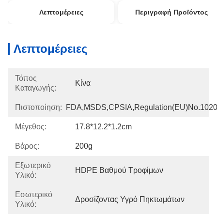
Λεπτομέρειες
Περιγραφή Προϊόντος
Λεπτομέρειες
Τόπος
Κίνα
Καταγωγής:
Πιστοποίηση:
FDA,MSDS,CPSIA,Regulation(EU)no.102
Μέγεθος:
17.8*12.2*1.2cm
Βάρος:
200g
Εξωτερικό
HDPE Βαθμού Τροφίμων
Υλικό:
Εσωτερικό
Δροσίζοντας Υγρό Πηκτωμάτων
Υλικό: