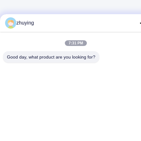
zhuying
7:31 PM
Good day, what product are you looking for?