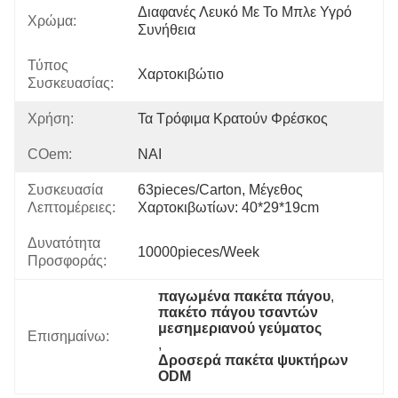
Διαφανές Λευκό Με Το Μπλε Υγρό 
Χρώμα:
Συνήθεια
Τύπος
Χαρτοκιβώτιο
Συσκευασίας:
Χρήση:
Τα Τρόφιμα Κρατούν Φρέσκος
COem:
ΝΑΙ
Συσκευασία
63pieces/carton, Μέγεθος 
Λεπτομέρειες:
Χαρτοκιβωτίων: 40*29*19cm
Δυνατότητα
10000pieces/week
Προσφοράς:
παγωμένα πακέτα πάγου
, 
πακέτο πάγου τσαντών 
μεσημεριανού γεύματος
Επισημαίνω:
, 
Δροσερά πακέτα ψυκτήρων 
ODM