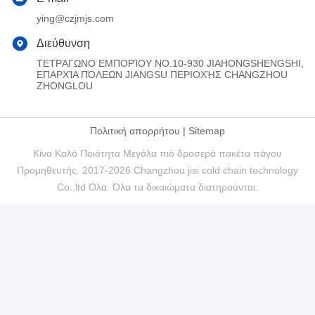
ying@czjmjs.com
Διεύθυνση
ΤΕΤΡΆΓΩΝΟ ΕΜΠΟΡΊΟΥ NO.10-930 JIAHONGSHENGSHI,
ΕΠΑΡΧΊΑ ΠΌΛΕΩΝ JIANGSU ΠΕΡΙΟΧΉΣ CHANGZHOU
ZHONGLOU
Πολιτική απορρήτου
|
Sitemap
Κίνα Καλό Ποιότητα Μεγάλα πιό δροσερά πακέτα πάγου
Προμηθευτής. 2017-2026 Changzhou jisi cold chain technology
Co.,ltd Όλα. Όλα τα δικαιώματα διατηρούνται.