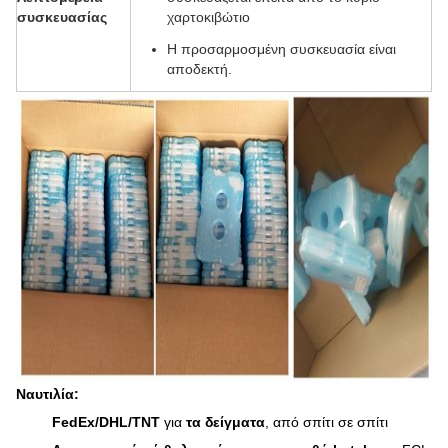
συσκευασίας
χαρτοκιβώτιο
Η προσαρμοσμένη συσκευασία είναι
αποδεκτή.
Ναυτιλία:
FedEx/DHL/TNT
για
τα δείγματα
, από σπίτι σε σπίτι