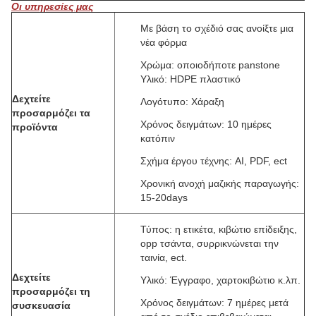
Οι υπηρεσίες μας
Με βάση το σχέδιό σας ανοίξτε μια
νέα φόρμα
Χρώμα: οποιοδήποτε panstone
Υλικό: HDPE πλαστικό
Δεχτείτε
Λογότυπο: Χάραξη
προσαρμόζει τα
Χρόνος δειγμάτων: 10 ημέρες
προϊόντα
κατόπιν
Σχήμα έργου τέχνης: AI, PDF, ect
Χρονική ανοχή μαζικής παραγωγής:
15-20days
Τύπος: η ετικέτα, κιβώτιο επίδειξης,
opp τσάντα, συρρικνώνεται την
ταινία, ect.
Δεχτείτε
Υλικό: Έγγραφο, χαρτοκιβώτιο κ.λπ.
προσαρμόζει τη
Χρόνος δειγμάτων: 7 ημέρες μετά
συσκευασία