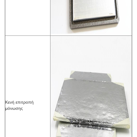
Κενή επιτροπή
μόνωσης