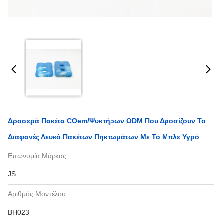
Δροσερά Πακέτα COem/ψυκτήρων ODM Που Δροσίζουν Το
Διαφανές Λευκό Πακέτων Πηκτωμάτων Με Το Μπλε Υγρό
Επωνυμία Μάρκας:
JS
Αριθμός Μοντέλου:
BH023