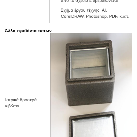
από το σχέδιο επιβεβαιώνεται
Σχήμα έργου τέχνης: AI,
CorelDRAW, Photoshop, PDF, κ.λπ.
Άλλα προϊόντα τύπων
Ιατρικά δροσερά
κιβώτια