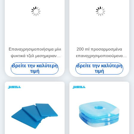
Επαναχρησιμοποιήσιμα μίνι
200 ml προσαρμοσμένα
ψυκτικά τζελ μεσημεριανό
επαναχρησιμοποιούμενα
παγωτό πακέτα μακροχρόνια
παγωτά για μεσημεριανό
Βρείτε την καλύτερη
Βρείτε την καλύτερη
παγωτό πακέτα για τρόφιμα
γεύμα παγωτά για σπίτι για
τιμή
τιμή
κατεψυγμένα
κατεψυγμένα τρόφιμα