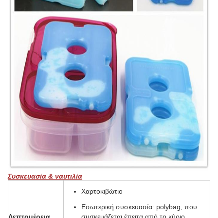
Συσκευασία & ναυτιλία
Χαρτοκιβώτιο
Εσωτερική συσκευασία: polybag, που
Λεπτομέρεια
συσκευάζεται έπειτα από το κύριο