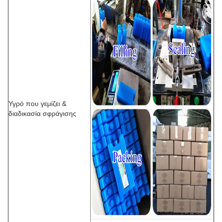
Υγρό που γεμίζει &
διαδικασία σφράγισης