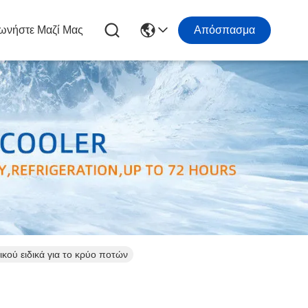
ωνήστε Μαζί Μας
Απόσπασμα
ού ειδικά για το κρύο ποτών