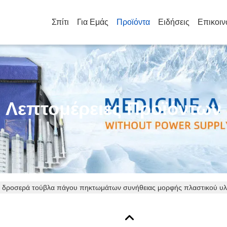
Σπίτι
Για Εμάς
Προϊόντα
Ειδήσεις
Επικοιν
Λεπτομέρειες Προϊόντων
 δροσερά τούβλα πάγου πηκτωμάτων συνήθειας μορφής πλαστικού υλικ