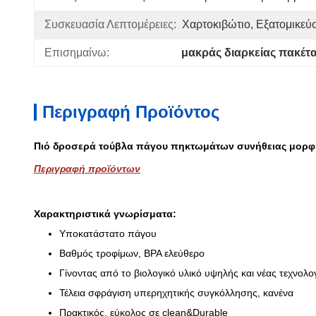
Συσκευασία Λεπτομέρειες:
Χαρτοκιβώτιο, Εξατομικεύ
Επισημαίνω:
μακράς διαρκείας πακέτ
Περιγραφή Προϊόντος
Πιό δροσερά τούβλα πάγου πηκτωμάτων συνήθειας μορφής
Περιγραφή προϊόντων
Χαρακτηριστικά γνωρίσματα:
Υποκατάστατο πάγου
Βαθμός τροφίμων, BPA ελεύθερο
Γίνοντας από το βιολογικό υλικό υψηλής και νέας τεχνολο
Τέλεια σφράγιση υπερηχητικής συγκόλλησης, κανένα
Πρακτικός, εύκολος σε clean&Durable