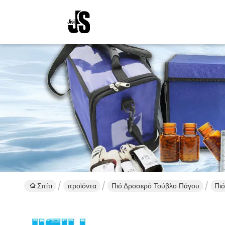
Σπίτι
προϊόντα
Πιό Δροσερό Τούβλο Πάγου
Πιό