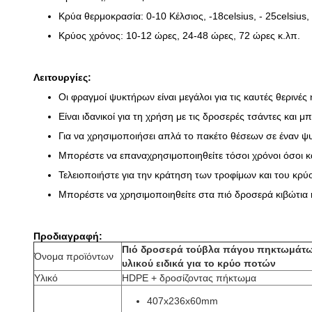
Κρύα θερμοκρασία: 0-10 Κέλσιος, -18celsius, - 25celsius, 
Κρύος χρόνος: 10-12 ώρες, 24-48 ώρες, 72 ώρες κ.λπ.
Λειτουργίες:
Οι φραγμοί ψυκτήρων είναι μεγάλοι για τις καυτές θερινές
Είναι ιδανικοί για τη χρήση με τις δροσερές τσάντες και
Για να χρησιμοποιήσει απλά το πακέτο θέσεων σε έναν ψυ
Μπορέστε να επαναχρησιμοποιηθείτε τόσοι χρόνοι όσοι κ
Τελειοποιήστε για την κράτηση των τροφίμων και του κρ
Μπορέστε να χρησιμοποιηθείτε στα πιό δροσερά κιβώτια ή
Προδιαγραφή:
Πιό δροσερά τούβλα πάγου πηκτωμάτω
Όνομα προϊόντων
υλικού ειδικά για το κρύο ποτών
Υλικό
HDPE + δροσίζοντας πήκτωμα
407x236x60mm