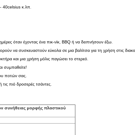
- 40celsius κ.λπ.
 ημέρες όταν έχοντας ένα πικ-νίκ, BBQ ή να δειπνήσουν έξω.
 μπορούν να συσκευαστούν εύκολα σε μια βαλίτσα για τη χρήση στις δια
κτήρα και μια χρήση μόλις παγώσει το στερεό.
αι συμπαθείτε!
ύου ποτών σας.
 τις πιό δροσερές τσάντες.
ν συνήθειας μορφής πλαστικού