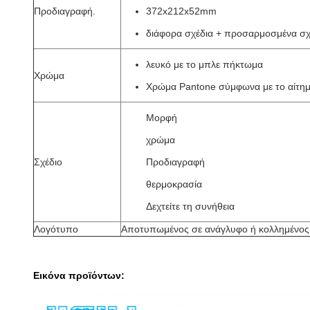
Προδιαγραφή.
372x212x52mm
διάφορα σχέδια + προσαρμοσμένα σχ
λευκό με το μπλε πήκτωμα
Χρώμα
Χρώμα Pantone σύμφωνα με το αίτη
Μορφή
χρώμα
Σχέδιο
Προδιαγραφή
θερμοκρασία
Δεχτείτε τη συνήθεια
Λογότυπο
Αποτυπωμένος σε ανάγλυφο ή κολλημένος
Εικόνα προϊόντων: