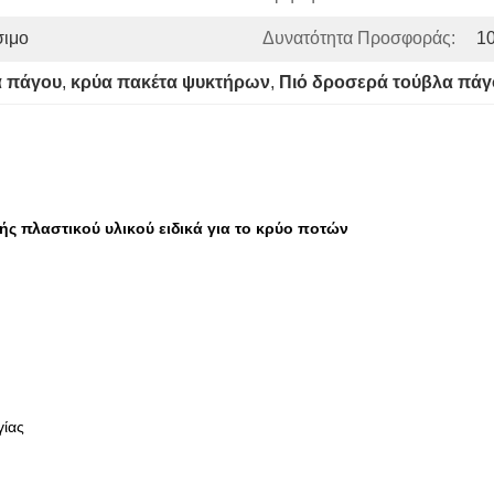
σιμο
Δυνατότητα Προσφοράς:
1
α πάγου
, 
κρύα πακέτα ψυκτήρων
, 
Πιό δροσερά τούβλα πά
 πλαστικού υλικού ειδικά για το κρύο ποτών
γίας